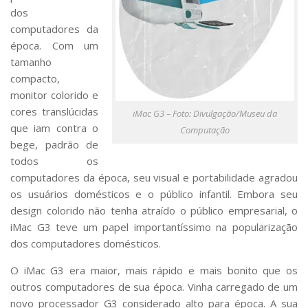
dos
computadores da
época. Com um
tamanho
compacto,
monitor colorido e
cores translúcidas
iMac G3 – Foto: Divulgação/Museu da
que iam contra o
Computação
bege, padrão de
todos os
computadores da época, seu visual e portabilidade agradou
os usuários domésticos e o público infantil. Embora seu
design colorido não tenha atraído o público empresarial, o
iMac G3 teve um papel importantíssimo na popularização
dos computadores domésticos.
O iMac G3 era maior, mais rápido e mais bonito que os
outros computadores de sua época. Vinha carregado de um
novo processador G3 considerado alto para época. A sua