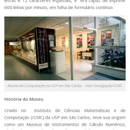
letras e 12 caracteres especiais, e era capaz de imprimir
600 linhas por minuto, em folha de formulário contínuo.
Museu da Computação na USP em São Carlos – Foto: Divulgação/ICMC
História do Museu
Criado no Instituto de Ciências Matemáticas e de
Computação (ICMC) da USP em São Carlos, teve sua origem
como um Museus de Instrumentos de Cálculo Numérico,