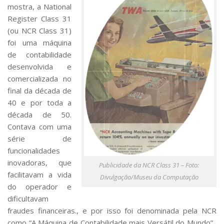
mostra, a National
Register Class 31
(ou NCR Class 31)
foi uma máquina
de contabilidade
desenvolvida e
comercializada no
final da década de
40 e por toda a
década de 50.
Contava com uma
série de
funcionalidades
inovadoras, que
Publicidade da NCR Class 31 – Foto:
facilitavam a vida
Divulgação/Museu da Computação
do operador e
dificultavam
fraudes financeiras., e por isso foi denominada pela NCR
como “A Máquina de Contabilidade mais Versátil do Mundo”.