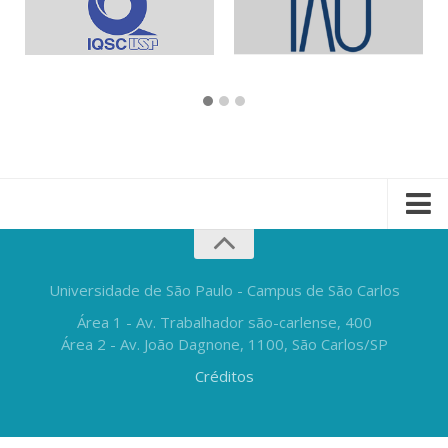
Universidade de São Paulo - Campus de São Carlos
Área 1 - Av. Trabalhador são-carlense, 400
Área 2 - Av. João Dagnone, 1100, São Carlos/SP
Créditos