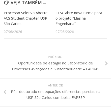
VEJA TAMBÉM ...
Processo Seletivo Aberto:
EESC abre nova turma para
ACS Student Chapter USP
o projeto “Elas na
São Carlos
Engenharia”
07/08/2026
07/08/2026
PRÓXIMO
Oportunidade de estágio no Laboratório de
Processos Avançados e Sustentabilidade – LAPRAS
ANTERIOR
Pós-doutorado em equações diferenciais parciais na
USP São Carlos com bolsa FAPESP