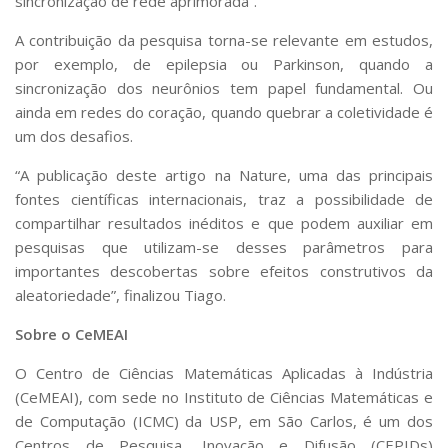
sincronização de rede aprimorada”.
A contribuição da pesquisa torna-se relevante em estudos,
por exemplo, de epilepsia ou Parkinson, quando a
sincronização dos neurônios tem papel fundamental. Ou
ainda em redes do coração, quando quebrar a coletividade é
um dos desafios.
“A publicação deste artigo na Nature, uma das principais
fontes científicas internacionais, traz a possibilidade de
compartilhar resultados inéditos e que podem auxiliar em
pesquisas que utilizam-se desses parâmetros para
importantes descobertas sobre efeitos construtivos da
aleatoriedade”, finalizou Tiago.
Sobre o CeMEAI
O Centro de Ciências Matemáticas Aplicadas à Indústria
(CeMEAI), com sede no Instituto de Ciências Matemáticas e
de Computação (ICMC) da USP, em São Carlos, é um dos
Centros de Pesquisa, Inovação e Difusão (CEPIDs)