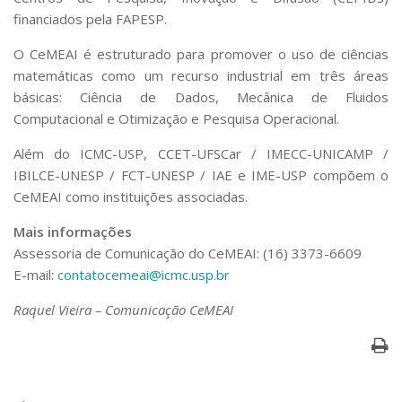
financiados pela FAPESP.
O CeMEAI é estruturado para promover o uso de ciências
matemáticas como um recurso industrial em três áreas
básicas: Ciência de Dados, Mecânica de Fluidos
Computacional e Otimização e Pesquisa Operacional.
Além do ICMC-USP, CCET-UFSCar / IMECC-UNICAMP /
IBILCE-UNESP / FCT-UNESP / IAE e IME-USP compõem o
CeMEAI como instituições associadas.
Mais informações
Assessoria de Comunicação do CeMEAI: (16) 3373-6609
E-mail:
contatocemeai@icmc.usp.br
Raquel Vieira – Comunicação CeMEAI