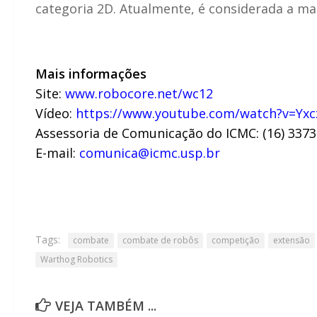
categoria 2D. Atualmente, é considerada a m
Mais informações
Site:
www.robocore.net/wc12
Vídeo:
https://www.youtube.com/watch?v=Yx
Assessoria de Comunicação do ICMC: (16) 3373
E-mail:
comunica@icmc.usp.br
Tags:
combate
combate de robôs
competição
extensão
Warthog Robotics
VEJA TAMBÉM ...