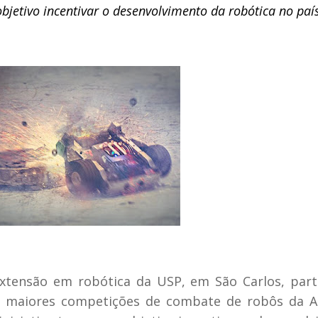
jetivo incentivar o desenvolvimento da robótica no paí
xtensão em robótica da USP, em São Carlos, part
s maiores competições de combate de robôs da A