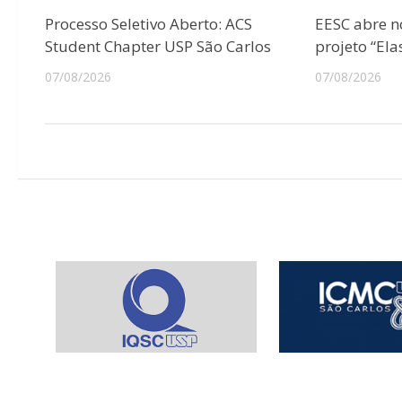
Processo Seletivo Aberto: ACS
EESC abre n
Student Chapter USP São Carlos
projeto “Ela
07/08/2026
07/08/2026