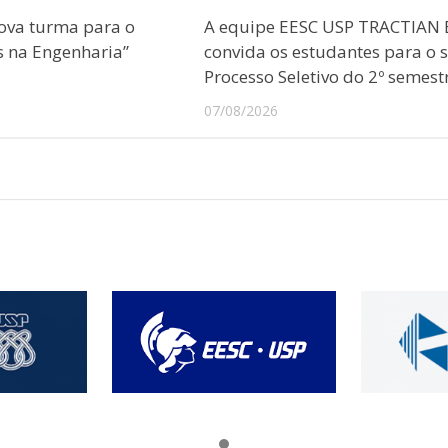
ova turma para o
A equipe EESC USP TRACTIAN 
s na Engenharia”
convida os estudantes para o 
Processo Seletivo do 2º semest
07/08/2026