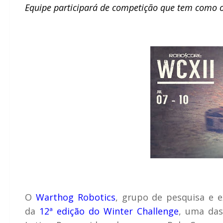
Equipe participará de competição que tem como ob
O
Warthog Robotics
, grupo de pesquisa e e
da
12ª edição do Winter Challenge
, uma da