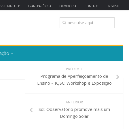
SISTEMAS USP
TRANSPARÊNCIA
OUVIDORIA
CONTATO
ENGLISH
ação
PRÓXIMO
Programa de Aperfeiçoamento de
Ensino – IQSC: Workshop e Exposição
ANTERIOR
Sol: Observatório promove mais um
Domingo Solar