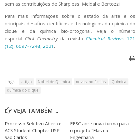
sem as contribuições de Sharpless, Meldal e Bertozzi.
Para mais informações sobre o estado da arte e os
principais desafios científicos e tecnológicos da química do
clique e da química bio-ortogonal, veja o número
especial
Click Chemistry
da revista
Chemical Reviews
: 121
(12), 6697-7248, 2021
.
Tags:
artigo
Nobel de Química
novas moléculas
Química
química do clique
VEJA TAMBÉM ...
Processo Seletivo Aberto:
EESC abre nova turma para
ACS Student Chapter USP
o projeto “Elas na
São Carlos
Engenharia”