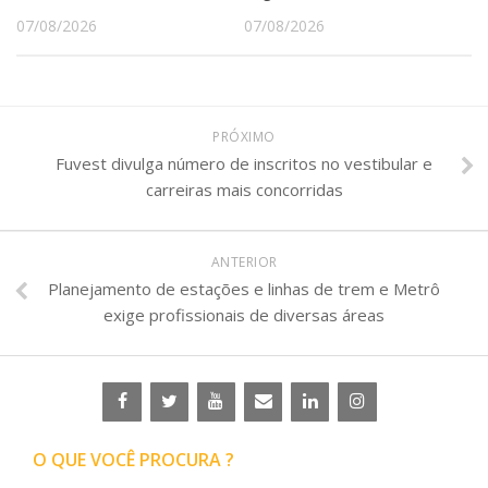
07/08/2026
07/08/2026
PRÓXIMO
Fuvest divulga número de inscritos no vestibular e
carreiras mais concorridas
ANTERIOR
Planejamento de estações e linhas de trem e Metrô
exige profissionais de diversas áreas
O QUE VOCÊ PROCURA ?