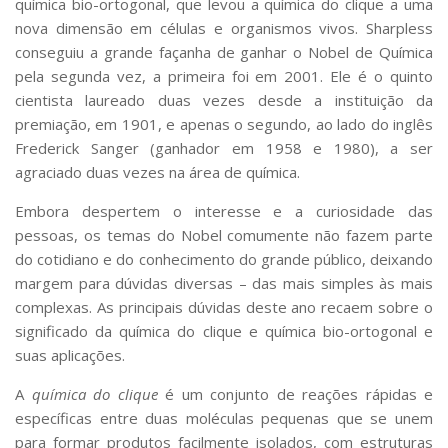
química bio-ortogonal, que levou a química do clique a uma
nova dimensão em células e organismos vivos. Sharpless
conseguiu a grande façanha de ganhar o Nobel de Química
pela segunda vez, a primeira foi em 2001. Ele é o quinto
cientista laureado duas vezes desde a instituição da
premiação, em 1901, e apenas o segundo, ao lado do inglês
Frederick Sanger (ganhador em 1958 e 1980), a ser
agraciado duas vezes na área de química.
Embora despertem o interesse e a curiosidade das
pessoas, os temas do Nobel comumente não fazem parte
do cotidiano e do conhecimento do grande público, deixando
margem para dúvidas diversas – das mais simples às mais
complexas. As principais dúvidas deste ano recaem sobre o
significado da química do clique e química bio-ortogonal e
suas aplicações.
A
química do clique
é um conjunto de reações rápidas e
específicas entre duas moléculas pequenas que se unem
para formar produtos facilmente isolados, com estruturas