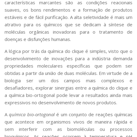
características marcantes são as condições reacionais
suaves, os bons rendimentos e a formação de produtos
estáveis e de fácil purificação. A alta seletividade é mais um
atrativo para os químicos que se dedicam à síntese de
moléculas orgânicas inovadoras para o tratamento de
doenças e disfunções humanas.
A lógica por trás da química do clique é simples, visto que o
desenvolvimento de inovações para a indústria demanda
propriedades moleculares específicas que podem ser
obtidas a partir da união de duas moléculas. Em virtude de a
biologia ser um dos campos mais complexos e
desafiadores, explorar sinergias entre a química do clique e
a química bio-ortogonal pode levar a resultados ainda mais
expressivos no desenvolvimento de novos produtos.
A
química bio-ortogonal
é um conjunto de reações químicas
que acontece em organismos vivos de maneira rápida e
sem interferir com as biomoléculas ou processos
bioquímicos. As reações ocorrem à temperatura e pH