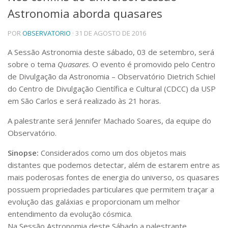
Astronomia aborda quasares
Telefones e Mapas
Pessoas
POR
OBSERVATORIO
· 31 DE AGOSTO DE 2016
Ensino
Graduação
A Sessão Astronomia deste sábado, 03 de setembro, será
Pós-Graduação
sobre o tema
Quasares
. O evento é promovido pelo Centro
Educação a distância
de Divulgação da Astronomia – Observatório Dietrich Schiel
Cursos de Extensão
do Centro de Divulgação Científica e Cultural (CDCC) da USP
Pesquisa e Inovação
em São Carlos e será realizado às 21 horas.
Linhas de Pesquisa
A palestrante será Jennifer Machado Soares, da equipe do
Centros, Núcleos e Projetos em Rede
Observatório.
Pós-doutorado
Iniciação Científica
Sinopse:
Considerados como um dos objetos mais
Transferência de Tecnologia
distantes que podemos detectar, além de estarem entre as
Empresas Juniores
mais poderosas fontes de energia do universo, os quasares
Extensão à Comunidade
possuem propriedades particulares que permitem traçar a
Projetos, Programas e Cursos
evolução das galáxias e proporcionam um melhor
Artes, Cultura e Esportes
entendimento da evolução cósmica.
Museus e Espaços Interativos
Na Sessão Astronomia deste Sábado a palestrante