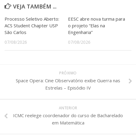
VEJA TAMBÉM ...
Processo Seletivo Aberto:
EESC abre nova turma para
ACS Student Chapter USP
o projeto “Elas na
São Carlos
Engenharia”
07/08/2026
07/08/2026
PRÓXIMO
Space Opera: Cine Observatório exibe Guerra nas
Estrelas – Episódio IV
ANTERIOR
ICMC reelege coordenador do curso de Bacharelado
em Matemática