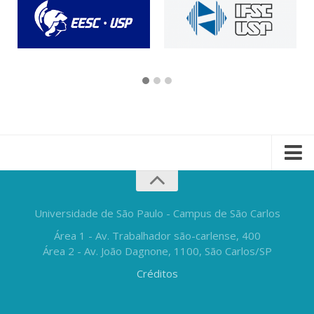
Universidade de São Paulo - Campus de São Carlos
Área 1 - Av. Trabalhador são-carlense, 400
Área 2 - Av. João Dagnone, 1100, São Carlos/SP
Créditos