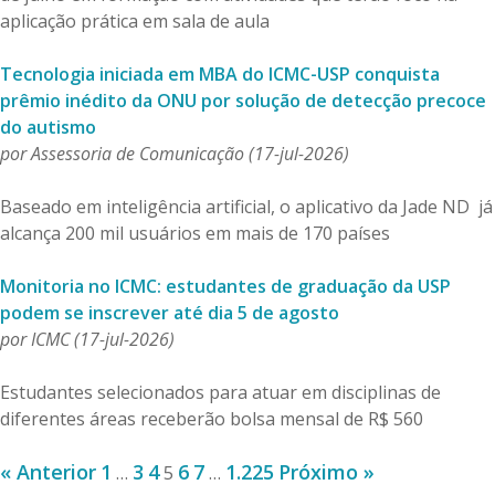
aplicação prática em sala de aula
Tecnologia iniciada em MBA do ICMC-USP conquista
prêmio inédito da ONU por solução de detecção precoce
do autismo
por Assessoria de Comunicação (17-jul-2026)
Baseado em inteligência artificial, o aplicativo da Jade ND já
alcança 200 mil usuários em mais de 170 países
Monitoria no ICMC: estudantes de graduação da USP
podem se inscrever até dia 5 de agosto
por ICMC (17-jul-2026)
Estudantes selecionados para atuar em disciplinas de
diferentes áreas receberão bolsa mensal de R$ 560
« Anterior
1
3
4
6
7
1.225
Próximo »
…
5
…