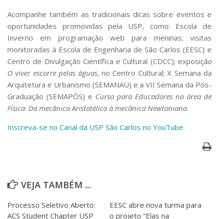
Acompanhe também as tradicionais dicas sobre eventos e
oportunidades promovidas pela USP, como: Escola de
Inverno em programação web para meninas; visitas
monitoradas à Escola de Engenharia de São Carlos (EESC) e
Centro de Divulgação Científica e Cultural (CDCC); exposiçã
o
O viver escorre pelas águas
, no Centro Cultural; X Semana da
Arquitetura e Urbanismo (SEMANAU) e a VII Semana da Pós-
Graduação (SEMAPÓS) e
Curso para Educadores na área de
Física
:
Da mecânica Aristotélica à mecânica Newtoniana
.
Inscreva-se no Canal da USP São Carlos no YouTube
.
VEJA TAMBÉM ...
Processo Seletivo Aberto:
EESC abre nova turma para
ACS Student Chapter USP
o projeto “Elas na