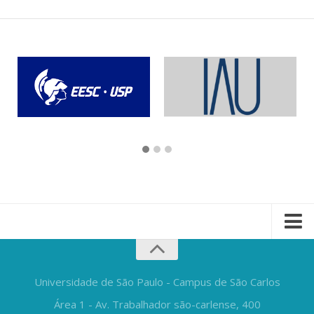
Universidade de São Paulo - Campus de São Carlos
Área 1 - Av. Trabalhador são-carlense, 400