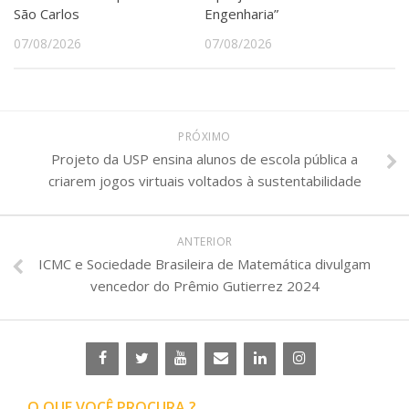
São Carlos
Engenharia”
07/08/2026
07/08/2026
PRÓXIMO
Projeto da USP ensina alunos de escola pública a
criarem jogos virtuais voltados à sustentabilidade
ANTERIOR
ICMC e Sociedade Brasileira de Matemática divulgam
vencedor do Prêmio Gutierrez 2024
O QUE VOCÊ PROCURA ?