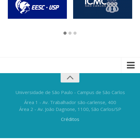
Universidade de São Paulo - Campus de São Carlos
Área 1 - Av. Trabalhador são-carlense, 400
Área 2 - Av. João Dagnone, 1100, São Carlos/SP
Créditos