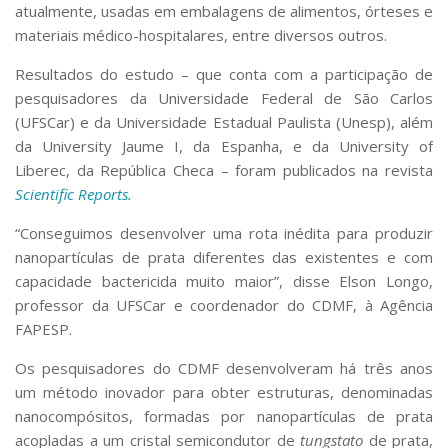
atualmente, usadas em embalagens de alimentos, órteses e
materiais médico-hospitalares, entre diversos outros.
Resultados do estudo – que conta com a participação de
pesquisadores da Universidade Federal de São Carlos
(UFSCar) e da Universidade Estadual Paulista (Unesp), além
da University Jaume I, da Espanha, e da University of
Liberec, da República Checa – foram publicados na revista
Scientific Reports.
“Conseguimos desenvolver uma rota inédita para produzir
nanopartículas de prata diferentes das existentes e com
capacidade bactericida muito maior”, disse Elson Longo,
professor da UFSCar e coordenador do CDMF, à Agência
FAPESP.
Os pesquisadores do CDMF desenvolveram há três anos
um método inovador para obter estruturas, denominadas
nanocompósitos, formadas por nanopartículas de prata
acopladas a um cristal semicondutor de
tungstato
de prata,