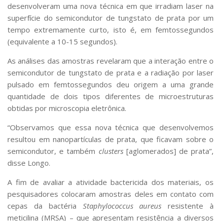
desenvolveram uma nova técnica em que irradiam laser na
superfície do semicondutor de tungstato de prata por um
tempo extremamente curto, isto é, em femtossegundos
(equivalente a 10-15 segundos).
As análises das amostras revelaram que a interação entre o
semicondutor de tungstato de prata e a radiação por laser
pulsado em femtossegundos deu origem a uma grande
quantidade de dois tipos diferentes de microestruturas
obtidas por microscopia eletrônica.
“Observamos que essa nova técnica que desenvolvemos
resultou em nanopartículas de prata, que ficavam sobre o
semicondutor, e também
clusters
[aglomerados] de prata”,
disse Longo.
A fim de avaliar a atividade bactericida dos materiais, os
pesquisadores colocaram amostras deles em contato com
cepas da bactéria
Staphylococcus aureus
resistente à
meticilina (MRSA) – que apresentam resistência a diversos