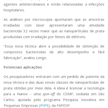
agentes antimicrobianos e estão relacionadas a infecções
hospitalares.
As análises por microscopia apontaram que as amostras
irradiadas com laser apresentaram uma atividade
bactericida 32 vezes maior que as nanopartículas de prata
produzidas com irradiação por feixes de elétrons.
“Essa nova técnica abre a possibilidade de obtenção de
compostos bactericidas de alto desempenho e fácil
fabricação”, avaliou Longo.
Potenciais aplicações
Os pesquisadores entraram com um pedido de patente da
nova técnica e das duas novas classes de nanopartículas de
prata obtidas por meio dela. A ideia é licenciar a tecnologia
para a Nanox – uma
spin-off
do CDMF, sediada em São
Carlos, apoiada pelo programa Pesquisa Inovativa em
Pequenas Empresas (
PIPE
), da FAPESP.