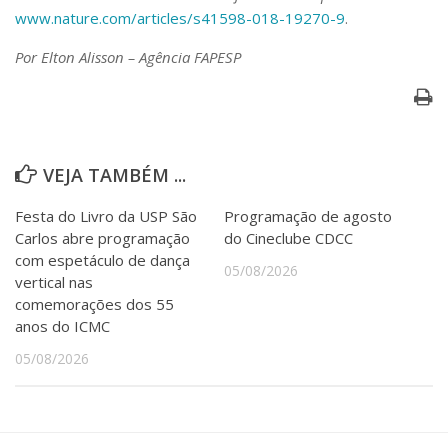
www.nature.com/articles/s41598-018-19270-9
.
Por Elton Alisson – Agência FAPESP
VEJA TAMBÉM ...
Festa do Livro da USP São
Programação de agosto
Carlos abre programação
do Cineclube CDCC
com espetáculo de dança
05/08/2026
vertical nas
comemorações dos 55
anos do ICMC
05/08/2026