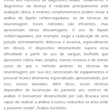
diagnóstico da doença é realizado principalmente pela
avaliação clínica, e exames complementares podem incluir a
análise do líquido cefalorraquidiano, ou de técnicas de
neuroimagem. Esses métodos são eficientes, mas
apresentam várias desvantagens. O uso do líquido
cefalorraquidiano, por exemplo, exige a realização de uma
punção extremamente dolorosa e invasiva, especialmente
em idosos. O dispositivo desenvolvido supera essa
dificuldade a partir do uso de sangue, biofluido que
apresenta coleta mais simples, menos invasiva e de menor
custo do que o método anterior. As técnicas de
neuroimagem, por sua vez, necessitam de equipamentos e
pessoal técnico altamente especializado, apresentando, por
isso, custos elevados. Além disso, essas técnicas
dependem da locomoção do paciente aos centros de
análise. O biossensor desenvolvido por Laís Brazaca será
capaz de realizar a análise a custos reduzidos na área onde
o paciente reside”, finaliza Zucolotto.