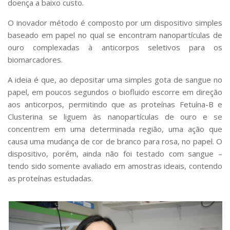
doença a baixo custo.
O inovador método é composto por um dispositivo simples
baseado em papel no qual se encontram nanopartículas de
ouro complexadas à anticorpos seletivos para os
biomarcadores.
A ideia é que, ao depositar uma simples gota de sangue no
papel, em poucos segundos o biofluido escorre em direção
aos anticorpos, permitindo que as proteínas Fetuína-B e
Clusterina se liguem às nanopartículas de ouro e se
concentrem em uma determinada região, uma ação que
causa uma mudança de cor de branco para rosa, no papel. O
dispositivo, porém, ainda não foi testado com sangue –
tendo sido somente avaliado em amostras ideais, contendo
as proteínas estudadas.