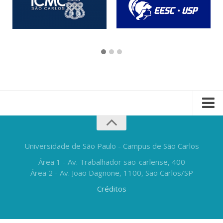
Universidade de São Paulo - Campus de São Carlos
Área 1 - Av. Trabalhador são-carlense, 400
Área 2 - Av. João Dagnone, 1100, São Carlos/SP
Créditos