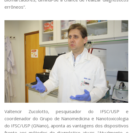
errôneos”.
Valtencir Zucolotto, pesquisador do IFSC/USP e
coordenador do Grupo de Nanomedicina e Nanotoxicologia
do IFSC/USP (GNano), aponta as vantagens dos dispositivos
frente aos métodos de diagnóstico atuais. “Atualmente, o