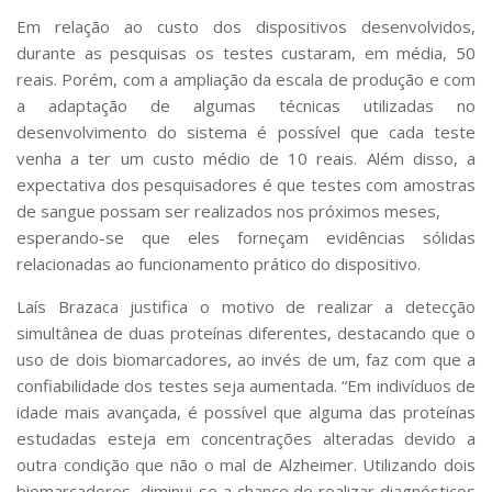
Em relação ao custo dos dispositivos desenvolvidos,
durante as pesquisas os testes custaram, em média, 50
reais. Porém, com a ampliação da escala de produção e com
a adaptação de algumas técnicas utilizadas no
desenvolvimento do sistema é possível que cada teste
venha a ter um custo médio de 10 reais. Além disso, a
expectativa dos pesquisadores é que testes com amostras
de sangue possam ser realizados nos próximos meses,
esperando-se que eles forneçam evidências sólidas
relacionadas ao funcionamento prático do dispositivo.
Laís Brazaca justifica o motivo de realizar a detecção
simultânea de duas proteínas diferentes, destacando que o
uso de dois biomarcadores, ao invés de um, faz com que a
confiabilidade dos testes seja aumentada. “Em indivíduos de
idade mais avançada, é possível que alguma das proteínas
estudadas esteja em concentrações alteradas devido a
outra condição que não o mal de Alzheimer. Utilizando dois
biomarcadores, diminui-se a chance de realizar diagnósticos