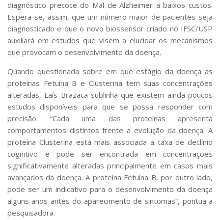
diagnóstico precoce do Mal de Alzheimer a baixos custos.
Espera-se, assim, que um número maior de pacientes seja
diagnosticado e que o novo biossensor criado no IFSC/USP
auxiliará em estudos que visem a elucidar os mecanismos
que provocam o desenvolvimento da doença.
Quando questionada sobre em que estágio da doença as
proteínas Fetuína B e Clusterina tem suas concentrações
alteradas, Laís Brazaca sublinha que existem ainda poucos
estudos disponíveis para que se possa responder com
precisão. “Cada uma das proteínas apresenta
comportamentos distintos frente a evolução da doença. A
proteína Clusterina está mais associada a taxa de declínio
cognitivo e pode ser encontrada em concentrações
significativamente alteradas principalmente em casos mais
avançados da doença. A proteína Fetuína B, por outro lado,
pode ser um indicativo para o desenvolvimento da doença
alguns anos antes do aparecimento de sintomas”, pontua a
pesquisadora.