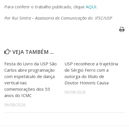
Para conferir o trabalho publicado, clique
AQUI
.
Por Rui Sintra – Assessoria de Comunicação do IFSC/USP
VEJA TAMBÉM ...
Festa do Livro da USP São
USP reconhece a trajetória
Carlos abre programação
de Sérgio Ferro com a
com espetáculo de dança
outorga do título de
vertical nas
Doutor Honoris Causa
comemorações dos 55
06/08/2026
anos do ICMC
06/08/2026