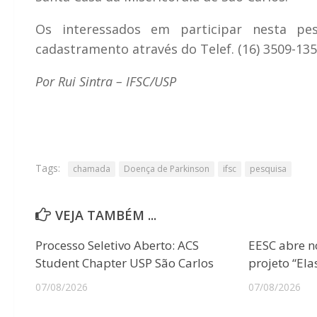
Os interessados em participar nesta pe
cadastramento através do Telef. (16) 3509-135
Por Rui Sintra – IFSC/USP
Tags:
chamada
Doença de Parkinson
ifsc
pesquisa
VEJA TAMBÉM ...
Processo Seletivo Aberto: ACS
EESC abre n
Student Chapter USP São Carlos
projeto “Ela
07/08/2026
07/08/2026