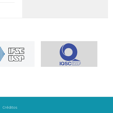
Créditos