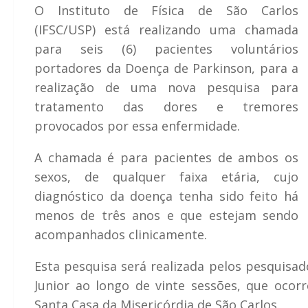
O Instituto de Física de São Carlos
(IFSC/USP) está realizando uma chamada
para seis (6) pacientes voluntários
portadores da Doença de Parkinson, para a
realização de uma nova pesquisa para
tratamento das dores e tremores
provocados por essa enfermidade.
A chamada é para pacientes de ambos os
sexos, de qualquer faixa etária, cujo
diagnóstico da doença tenha sido feito há
menos de três anos e que estejam sendo
acompanhados clinicamente.
Esta pesquisa será realizada pelos pesquisad
Junior ao longo de vinte sessões, que ocor
Santa Casa da Misericórdia de São Carlos.