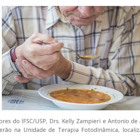
ores do IFSC/USP, Drs. Kelly Zampieri e Antonio de
rerão na Unidade de Terapia Fotodinâmica, locali