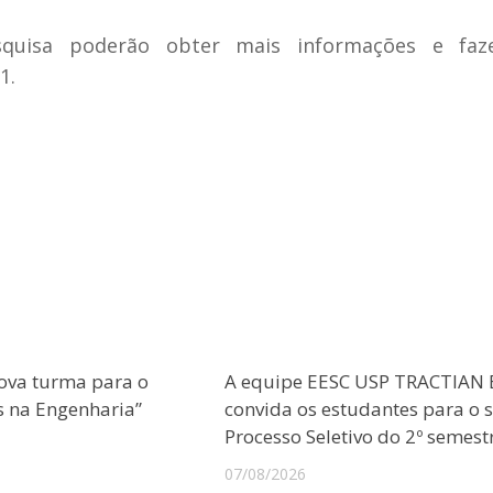
squisa poderão obter mais informações e faz
1.
ova turma para o
A equipe EESC USP TRACTIAN 
s na Engenharia”
convida os estudantes para o 
Processo Seletivo do 2º semest
07/08/2026