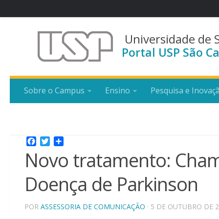
Universidade de 
Portal USP São Ca
Sobre o Campus
Ensino
Pesquisa e Inovaç
Facebook
Twitter
Share
Novo tratamento: Cham
Doença de Parkinson
POR
ASSESSORIA DE COMUNICAÇÃO
· 5 DE OUTUBRO DE 