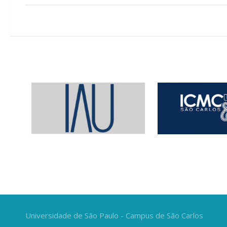
Universidade de São Paulo - Campus de São Carlos