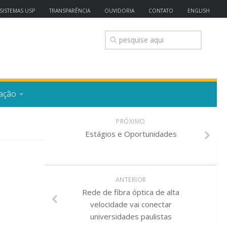
SISTEMAS USP
TRANSPARÊNCIA
OUVIDORIA
CONTATO
ENGLISH
ação
PRÓXIMO
Estágios e Oportunidades
ANTERIOR
Rede de fibra óptica de alta
velocidade vai conectar
universidades paulistas