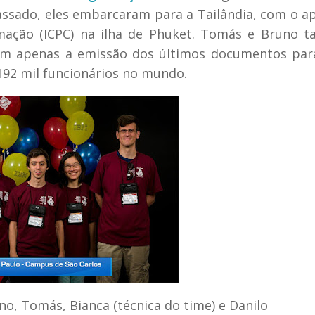
ssado, eles embarcaram para a Tailândia, com o a
mação (ICPC) na ilha de Phuket. Tomás e Bruno 
am apenas a emissão dos últimos documentos par
192 mil funcionários no mundo.
no, Tomás, Bianca (técnica do time) e Danilo