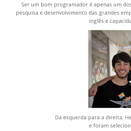
Ser um bom programador é apenas um dos p
pesquisa e desenvolvimento das grandes empr
inglês e capacid
Da esquerda para a direita: H
e foram selecion