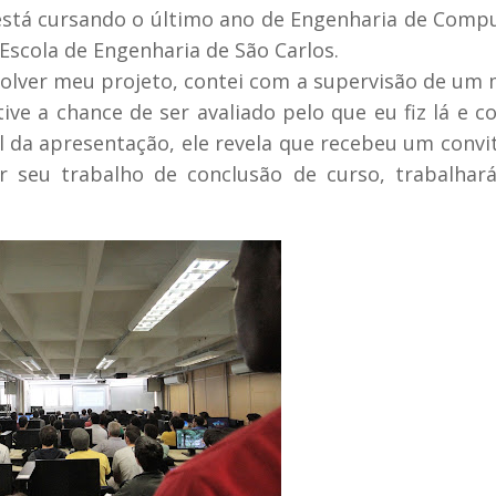
 está cursando o último ano de Engenharia de Comp
Escola de Engenharia de São Carlos.
volver meu projeto, contei com a supervisão de um
ive a chance de ser avaliado pelo que eu fiz lá e c
al da apresentação, ele revela que recebeu um convi
ar seu trabalho de conclusão de curso, trabalha