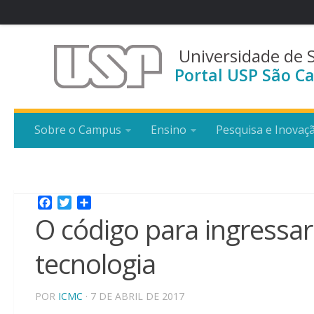
Universidade de 
Portal USP São Ca
Sobre o Campus
Ensino
Pesquisa e Inovaç
Facebook
Twitter
Share
O código para ingressa
tecnologia
POR
ICMC
· 7 DE ABRIL DE 2017