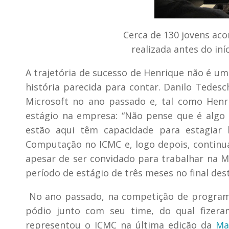
Cerca de 130 jovens ac
realizada antes do in
A trajetória de sucesso de Henrique não é u
história parecida para contar. Danilo Tede
Microsoft no ano passado e, tal como Henri
estágio na empresa: “Não pense que é algo 
estão aqui têm capacidade para estagiar 
Computação no ICMC e, logo depois, continua
apesar de ser convidado para trabalhar na 
período de estágio de três meses no final de
No ano passado, na competição de programaç
pódio junto com seu time, do qual fizer
representou o ICMC na última edição da
Ma