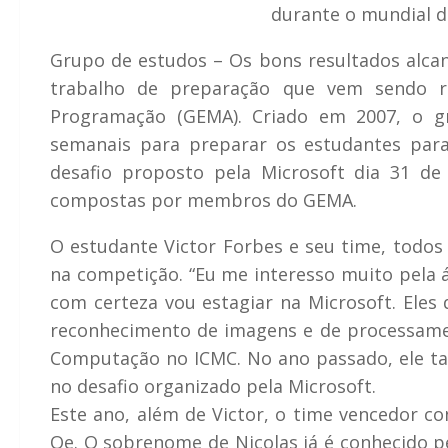
durante o mundial d
Grupo de estudos –
Os bons resultados alca
trabalho de preparação que vem sendo r
Programação (GEMA). Criado em 2007, o gr
semanais para preparar os estudantes par
desafio proposto pela Microsoft dia 31 de
compostas por membros do GEMA.
O estudante Victor Forbes e seu time, todos
na competição. “Eu me interesso muito pela 
com certeza vou estagiar na Microsoft. Eles
reconhecimento de imagens e de processament
Computação no ICMC. No ano passado, ele ta
no desafio organizado pela Microsoft.
Este ano, além de Victor, o time vencedor c
Oe. O sobrenome de Nicolas já é conhecido pe