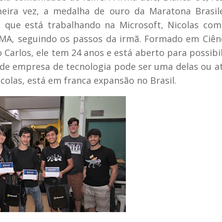
eira vez, a medalha de ouro da Maratona Brasil
 que está trabalhando na Microsoft, Nicolas co
EMA, seguindo os passos da irmã. Formado em Ciên
Carlos, ele tem 24 anos e está aberto para possibi
nde empresa de tecnologia pode ser uma delas ou a
olas, está em franca expansão no Brasil.