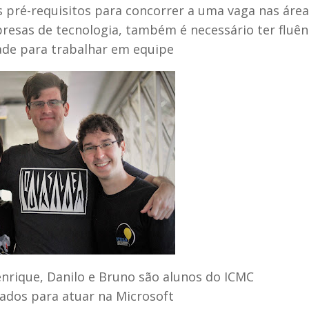
ré-requisitos para concorrer a uma vaga nas área
esas de tecnologia, também é necessário ter fluên
ade para trabalhar em equipe
enrique, Danilo e Bruno são alunos do ICMC
ados para atuar na Microsoft