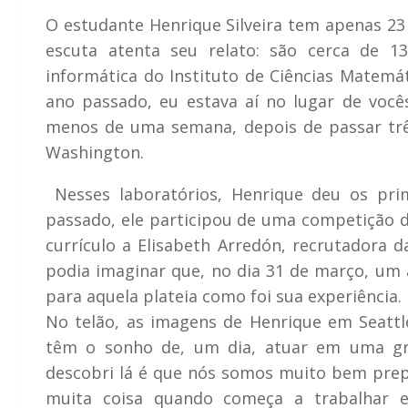
O estudante Henrique Silveira tem apenas 23 
escuta atenta seu relato: são cerca de 1
informática do Instituto de Ciências Matemá
ano passado, eu estava aí no lugar de você
menos de uma semana, depois de passar tr
Washington.
Nesses laboratórios, Henrique deu os pri
passado, ele participou de uma competição 
currículo a Elisabeth Arredón, recrutadora
podia imaginar que, no dia 31 de março, um
para aquela plateia como foi sua experiência.
No telão, as imagens de Henrique em Seattle
têm o sonho de, um dia, atuar em uma gr
descobri lá é que nós somos muito bem prepa
muita coisa quando começa a trabalhar