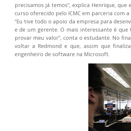
precisamos já temos”, explica Henrique, que
curso oferecido pelo ICMC em parceria com a 
“Eu tive todo o apoio da empresa para desen
e de um gerente. O mais interessante é que t
provar meu valor”, conta o estudante. No fin
voltar a Redmond e que, assim que finaliz
engenheiro de software na Microsoft.