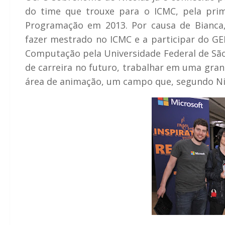
do time que trouxe para o ICMC, pela prim
Programação em 2013. Por causa de Bianca,
fazer mestrado no ICMC e a participar do G
Computação pela Universidade Federal de São 
de carreira no futuro, trabalhar em uma gra
área de animação, um campo que, segundo Nic