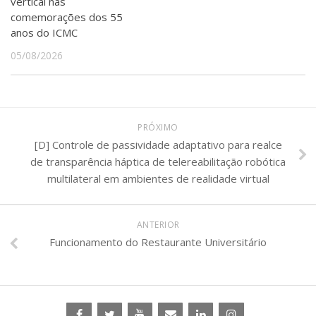
vertical nas
comemorações dos 55
anos do ICMC
05/08/2026
PRÓXIMO
[D] Controle de passividade adaptativo para realce
de transparência háptica de telereabilitação robótica
multilateral em ambientes de realidade virtual
ANTERIOR
Funcionamento do Restaurante Universitário