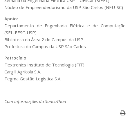
Semana da Engenharia Elétrica USP – UFSCar (SIEEL)
Núcleo de Empreendedorismo da USP São Carlos (NEU-SC)
Apoio:
Departamento de Engenharia Elétrica e de Computação
(SEL-EESC-USP)
Biblioteca da Área 2 do Campus da USP
Prefeitura do Campus da USP São Carlos
Patrocínio:
Flextronics Instituto de Tecnologia (FIT)
Cargill Agrícola S.A.
Tegma Gestão Logística S.A.
Com informações da SancaThon