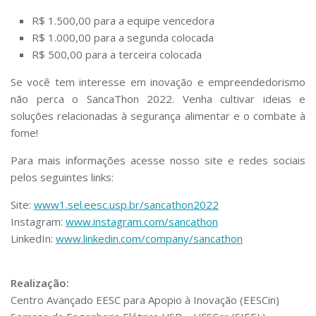
R$ 1.500,00 para a equipe vencedora
R$ 1.000,00 para a segunda colocada
R$ 500,00 para a terceira colocada
Se você tem interesse em inovação e empreendedorismo
não perca o SancaThon 2022. Venha cultivar ideias e
soluções relacionadas à segurança alimentar e o combate à
fome!
Para mais informações acesse nosso site e redes sociais
pelos seguintes links:
Site:
www1.sel.eesc.usp.br/sancathon2022
Instagram:
www.instagram.com/sancathon
LinkedIn:
www.linkedin.com/company/sancathon
Realização:
Centro Avançado EESC para Apopio à Inovação (EESCin)