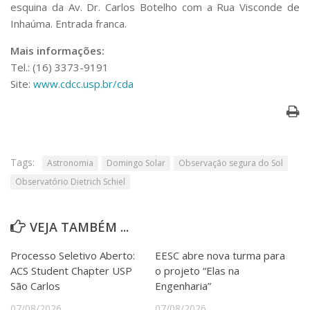
esquina da Av. Dr. Carlos Botelho com a Rua Visconde de
Inhaúma.
Entrada franca.
Mais informações:
Tel.: (16) 3373-9191
Site:
www.cdcc.usp.br/cda
Tags:
Astronomia
Domingo Solar
Observação segura do Sol
Observatório Dietrich Schiel
VEJA TAMBÉM ...
Processo Seletivo Aberto:
EESC abre nova turma para
ACS Student Chapter USP
o projeto “Elas na
São Carlos
Engenharia”
07/08/2026
07/08/2026