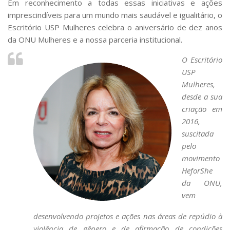
Em reconhecimento a todas essas iniciativas e ações
imprescindíveis para um mundo mais saudável e igualitário, o
Escritório USP Mulheres celebra o aniversário de dez anos
da ONU Mulheres e a nossa parceria institucional.
O Escritório
USP
Mulheres,
desde a sua
criação em
2016,
suscitada
pelo
movimento
HeforShe
da ONU,
vem
desenvolvendo projetos e ações nas áreas de repúdio à
violência de gênero e de afirmação de condições