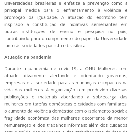
universidades brasileiras e enfatiza a prevenção como a
principal medida para o enfrentamento à violência e
promoção da igualdade. A atuação do escritório tem
inspirado a constituição de iniciativas semelhantes em
outras instituições de ensino e pesquisa no país,
contribuindo para o cumprimento do papel da Universidade
junto às sociedades paulista e brasileira.
Atuação na pandemia
Durante a pandemia de covid-19, a ONU Mulheres tem
atuado ativamente alertando e orientando governos,
empresas e a sociedade para as mudanças e impactos na
vida das mulheres. A organização tem produzido diversas
publicações e materiais abordando a sobrecarga das
mulheres em tarefas domésticas e cuidados com familiares;
o aumento da violência doméstica com o isolamento social; a
fragilidade econômica das mulheres decorrente da menor
remuneração e dos trabalhos informais; além dos cuidados
com a saúde das mulheres e das trabalhadoras da área da