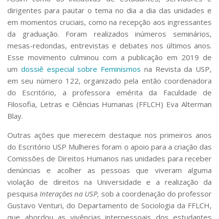
dirigentes para pautar o tema no dia a dia das unidades e
em momentos cruciais, como na recepção aos ingressantes
da graduação. Foram realizados inúmeros seminários,
mesas-redondas, entrevistas e debates nos últimos anos.
Esse movimento culminou com a publicação em 2019 de
um
dossiê especial sobre Feminismos
na Revista da USP,
em seu número 122, organizado pela então coordenadora
do Escritório, a professora emérita da Faculdade de
Filosofia, Letras e Ciências Humanas (FFLCH) Eva Alterman
Blay.
Outras ações que merecem destaque nos primeiros anos
do Escritório USP Mulheres foram o apoio para a criação das
Comissões de Direitos Humanos nas unidades para receber
denúncias e acolher as pessoas que viveram alguma
violação de direitos na Universidade e a realização da
pesquisa
Interações na USP,
sob a coordenação do professor
Gustavo Venturi, do Departamento de Sociologia da FFLCH,
que abordou as vivências interpessoais dos estudantes