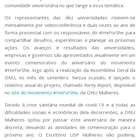
comunidade universitária no que tange a essa temática.
Os representantes das dez universidades reúnem-se
mensalmente por videoconferência e duas vezes ao ano de
forma presencial com os responsáveis do #HeForShe para
compartilhar desafios, experiências e planejar as próximas
ações. Os avanços e resultados das universidades,
empresas e governos são apresentados anualmente em um
evento comemorativo do aniversário do movimento
#HeForShe, logo após a realização da Assembleia Geral da
ONU, no mês de setembro. Nessa ocasião, é lançado o
relatório anual do projeto, chamado
Parity Report
, disponível
no
site do movimento #HeForShe
, da ONU Mulheres.
Devido à crise sanitária mundial de covid-19 e a todas as
dificuldades sociais e econômicas dela decorrentes, a ONU
Mulheres optou por passar este aniversário de maneira
discreta, deixando as atividades de comemoração para o
próximo ano. O Escritório USP Mulheres não poderia,