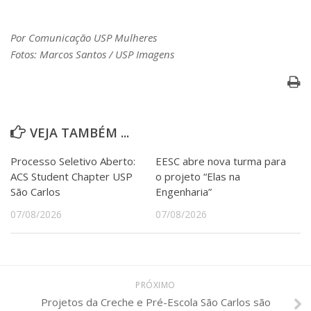
Por Comunicação USP Mulheres
Fotos: Marcos Santos / USP Imagens
VEJA TAMBÉM ...
Processo Seletivo Aberto:
EESC abre nova turma para
ACS Student Chapter USP
o projeto “Elas na
São Carlos
Engenharia”
07/08/2026
07/08/2026
PRÓXIMO
Projetos da Creche e Pré-Escola São Carlos são