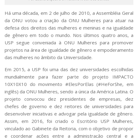
Serviços
Bibliotecas
Há uma década, em 2 de julho de 2010, a Assembléia Geral
Apoio ao Estudante
da ONU votou a criação da ONU Mulheres para atuar na
Segurança, Trânsito e Prevenção
defesa dos direitos das mulheres e meninas e na igualdade
RH, Administrativo e Financeiro
de gênero em todo o mundo. Nos últimos quatro anos, a
Outros serviços
USP segue conveniada à ONU Mulheres para promover
Comunicação
projetos na área de igualdade de gênero e empoderamento
Assessorias e Mídias
das mulheres no âmbito da Universidade.
Aplicativos e Sites
Em 2015, a USP foi uma das dez universidades escolhidas
Jornal da USP
Agenda de Eventos
mundialmente para fazer parte do projeto IMPACTO
Defesa de Teses
10X10X10 do movimento #ElesPorElas (#HeForShe, em
inglês) da ONU Mulheres, sendo a única da América Latina. O
projeto convocou dez presidentes de empresas, dez
chefes de governo e dez reitores de universidades para
desenvolver iniciativas e advogar pela igualdade de gênero.
Assim, em 2016, foi criado o Escritório USP Mulheres,
vinculado ao Gabinete da Reitoria, com o objetivo de propor
e coordenar ações entre a administração central e a