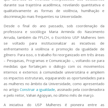
durante sua trajetória acadêmica, revelando quantitativa e
qualitativamente as formas de violência, humilhação e
discriminação mais frequentes na Universidade.
Desde o final do ano passado, sob coordenação da
professora e socióloga Maria Arminda do Nascimento
Arruda, também da FFLCH, o Escritório USP Mulheres tem
se voltado para institucionalizar as iniciativas de
enfrentamento à violência e promoção da igualdade de
gênero. Para isso, o trabalho foi reorganizado em três áreas
– Pesquisas, Programas e Comunicação –, voltando-se para
medidas que fortaleçam o diálogo com os movimentos
internos e externos à comunidade universitária e ampliem
os impactos estruturais, equiparando as oportunidades para
as mulheres no âmbito da Universidade, como apresentado
no artigo
Construir a igualdade
, assinado pela coordenadora
e pelo reitor, Vahan Agopyan, no último mês de março.
A iniciativa do USP Mulheres é pioneira entre as