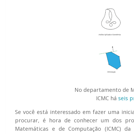
No departamento
de M
ICMC há
seis p
Se você está interessado em fazer uma inic
procurar, é hora de conhecer um dos progr
Matemáticas e de Computação (ICMC) da 