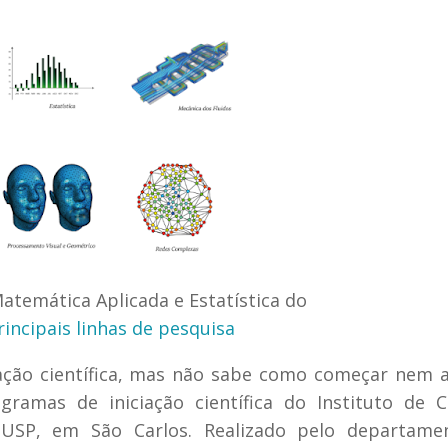
atemática Aplicada e Estatística do
rincipais linhas de pesquisa
iação científica, mas não sabe como começar nem
amas de iniciação científica do Instituto de C
USP, em São Carlos. Realizado pelo departame