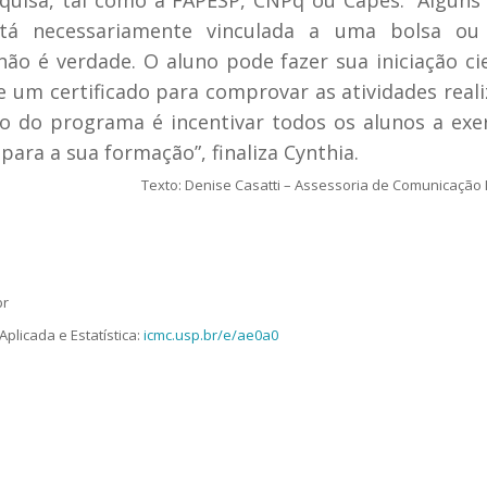
está necessariamente vinculada a uma bolsa o
 é verdade. O aluno pode fazer sua iniciação cie
um certificado para comprovar as atividades reali
ito do programa é incentivar todos os alunos a ex
ara a sua formação”, finaliza Cynthia.
Texto: Denise Casatti – Assessoria de Comunicação
br
licada e Estatística:
icmc.usp.br/e/ae0a0