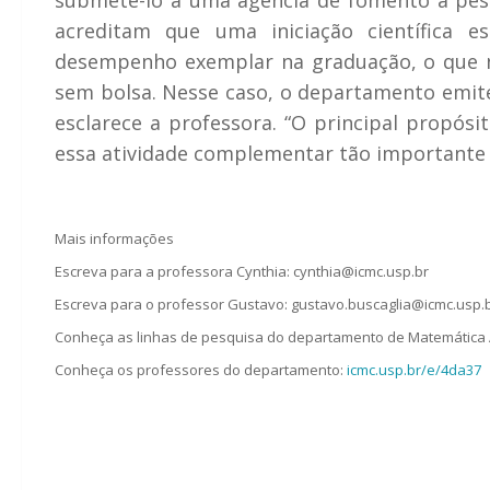
acreditam que uma iniciação científica 
desempenho exemplar na graduação, o que não
sem bolsa. Nesse caso, o departamento emite 
esclarece a professora. “O principal propós
essa atividade complementar tão importante p
Mais informações
Escreva para a professora Cynthia: cynthia@icmc.usp.br
Escreva para o professor Gustavo: gustavo.buscaglia@icmc.usp.
Conheça as linhas de pesquisa do departamento de Matemática Ap
Conheça os professores do departamento:
icmc.usp.br/e/4da37