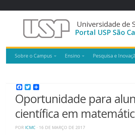
Universidade de 
Portal USP São Ca
Sobre o Campus
Ensino
Pesquisa e Inovaç
Facebook
Twitter
Share
Oportunidade para alun
científica em matemática
POR
ICMC
· 16 DE MARÇO DE 2017