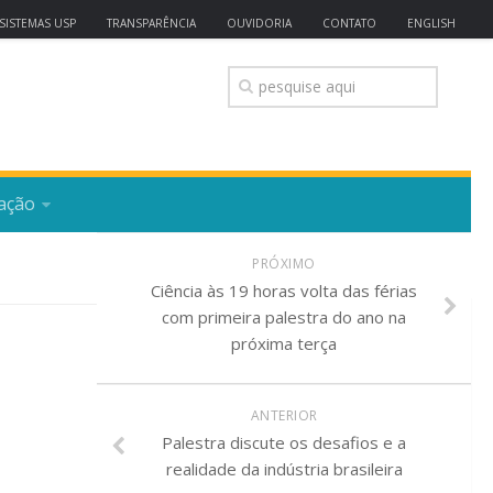
SISTEMAS USP
TRANSPARÊNCIA
OUVIDORIA
CONTATO
ENGLISH
ação
PRÓXIMO
Ciência às 19 horas volta das férias
com primeira palestra do ano na
próxima terça
ANTERIOR
Palestra discute os desafios e a
realidade da indústria brasileira