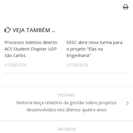
VEJA TAMBÉM ...
Processo Seletivo Aberto:
EESC abre nova turma para
ACS Student Chapter USP
o projeto “Elas na
São Carlos
Engenharia”
07/08/2026
07/08/2026
PRÓXIMO
Reitoria lança relatório da gestão sobre projetos
desenvolvidos nos últimos quatro anos
ANTERIOR