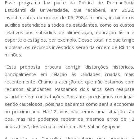
Esse programa faz parte da Política de Permanência
Estudantil da Universidade, que receberá, em 2022,
investimentos da ordem de R$ 298,4 milhões, incluindo os
auxílios estendidos a todos os estudantes, como os custos
relativos aos subsídios de alimentação, educação física e
esporte e estágios, por exemplo. Desse total, no que tange
a bolsas, os recursos investidos serão da ordem de R$ 119
milhões.
“Esta proposta procura corrigir distorções históricas,
principalmente em relação às Unidades criadas mais
recentemente. Chamo a atenção de que não estamos com
recursos abundantes. Passamos dois anos sem reajuste
salarial e sem contratações. Portanto, precisamos continuar
sendo cautelosos, pois não sabemos como será a economia
no próximo ano. Há 12 anos não temos uma situação tão
boa, mas não podemos repetir os mesmos erros de 12
anos atrás”, destacou o reitor da USP, Vahan Agopyan.
A sessão do Conselho Universitário que aprovou o