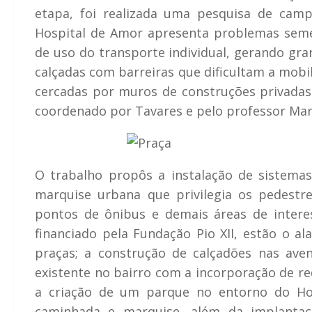
etapa, foi realizada uma pesquisa de camp
Hospital de Amor apresenta problemas semel
de uso do transporte individual, gerando gra
calçadas com barreiras que dificultam a mobi
cercadas por muros de construções privadas 
coordenado por Tavares e pelo professor Marc
O trabalho propôs a instalação de sistema
marquise urbana que privilegia os pedestre
pontos de ônibus e demais áreas de interes
financiado pela Fundação Pio XII, estão o 
praças; a construção de calçadões nas aven
existente no bairro com a incorporação de re
a criação de um parque no entorno do Hos
caminhada e marquise, além da implantaç