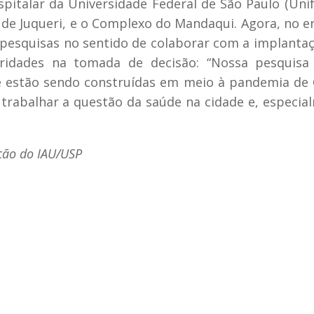
pitalar da Universidade Federal de São Paulo (Unif
 de Juqueri, e o Complexo do Mandaqui. Agora, no e
s pesquisas no sentido de colaborar com a implanta
oridades na tomada de decisão: “Nossa pesquisa 
ue estão sendo construídas em meio à pandemia de
 trabalhar a questão da saúde na cidade e, especia
ção do IAU/USP