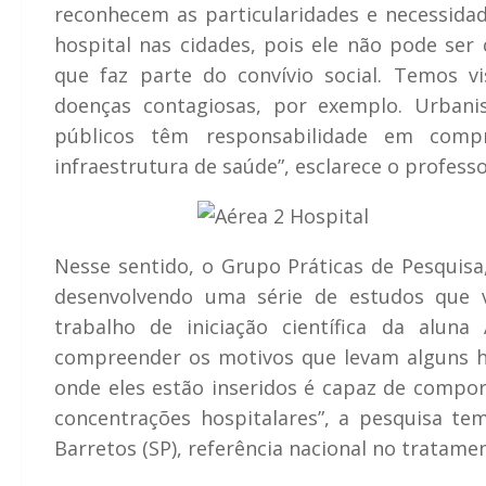
reconhecem as particularidades e necessidad
hospital nas cidades, pois ele não pode s
que faz parte do convívio social. Temos 
doenças contagiosas, por exemplo. Urbanist
públicos têm responsabilidade em comp
infraestrutura de saúde”, esclarece o professo
Nesse sentido, o Grupo Práticas de Pesquis
desenvolvendo uma série de estudos que v
trabalho de iniciação científica da alun
compreender os motivos que levam alguns ho
onde eles estão inseridos é capaz de comport
concentrações hospitalares”, a pesquisa t
Barretos (SP), referência nacional no tratame