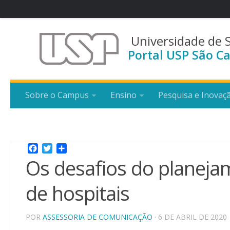
Universidade de 
Portal USP São Ca
Sobre o Campus
Ensino
Pesquisa e Inovaç
Facebook
Twitter
Share
Os desafios do planeja
de hospitais
POR
ASSESSORIA DE COMUNICAÇÃO
· 6 DE ABRIL DE 2020