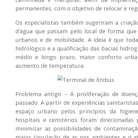
permanentes, com o objetivo de relocar e regu
Os especialistas também sugeriram a criaçã
d’água que passam pelo local de forma que 
urbanos e de mobilidade. A ideia é que toda
hidrológico e a qualificação das bacias hidro
médio e longo prazo, maior conforto urba
aumento de temperatura.
Problema antigo – A proliferação de doenç
passado. A partir de experiências sanitarista
espaço urbano pelos princípios da higien
hospitais e cemitérios foram direcionadas
minimizar as possibilidades de contaminaçã
maior circulação de ar nos ambientes e o a