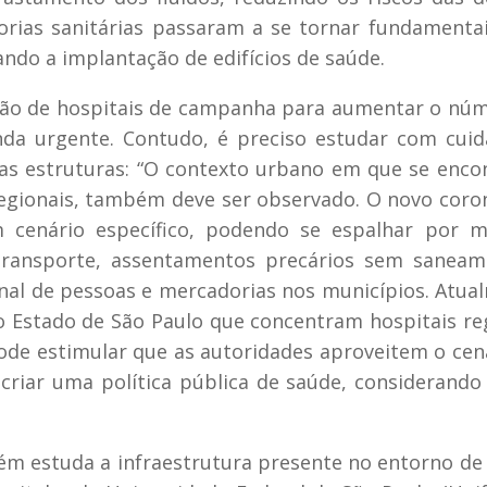
eorias sanitárias passaram a se tornar fundamenta
ando a implantação de edifícios de saúde.
ção de hospitais de campanha para aumentar o nú
nda urgente. Contudo, é preciso estudar com cui
sas estruturas: “O contexto urbano em que se enco
regionais, também deve ser observado. O novo coro
 cenário específico, podendo se espalhar por m
transporte, assentamentos precários sem saneam
ional de pessoas e mercadorias nos municípios. Atua
 Estado de São Paulo que concentram hospitais re
pode estimular que as autoridades aproveitem o cen
riar uma política pública de saúde, considerando
ém estuda a infraestrutura presente no entorno de