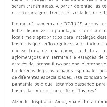
serem transmitidas. A partir de então, as t
estruturar alguns trechos das cidades, orient
Em meio à pandemia de COVID-19, a constru
leitos disponíveis à população é uma dema
locais mais apropriados para instalação des
hospitais que serão erguidos, sobretudo os 
não se trata de uma doença restrita a um
aglomerações em terminais e estações de 
através do intenso fluxo nacional e internac
há dezenas de polos urbanos espalhados pelo
de diferentes especialidades. Essa condição 
pandemia pelo qual estamos passando para c
hospitalar interiorizada, afirma Tavares.”
Além do Hospital de Amor, Ana Victoria tamb