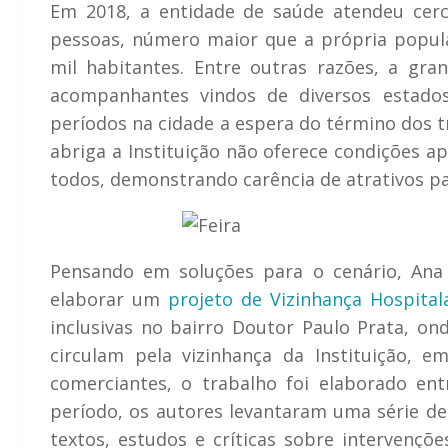
Em 2018, a entidade de saúde atendeu cerc
pessoas, número maior que a própria popu
mil habitantes. Entre outras razões, a gra
acompanhantes vindos de diversos estados
períodos na cidade a espera do término dos 
abriga a Instituição não oferece condições a
todos, demonstrando carência de atrativos p
Pensando em soluções para o cenário, Ana 
elaborar um
projeto de Vizinhança Hospital
inclusivas no bairro Doutor Paulo Prata, on
circulam pela vizinhança da Instituição, e
comerciantes, o trabalho foi elaborado e
período, os autores levantaram uma série de 
textos, estudos e críticas sobre intervenç