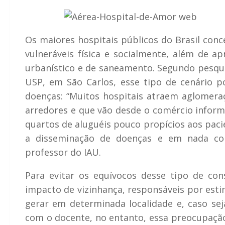
Os maiores hospitais públicos do Brasil co
vulneráveis física e socialmente, além de a
urbanístico e de saneamento. Segundo pesqui
USP, em São Carlos, esse tipo de cenário p
doenças: “Muitos hospitais atraem aglomeraç
arredores e que vão desde o comércio inform
quartos de aluguéis pouco propícios aos pac
a disseminação de doenças e em nada cont
professor do IAU.
Para evitar os equívocos desse tipo de co
impacto de vizinhança, responsáveis por est
gerar em determinada localidade e, caso sej
com o docente, no entanto, essa preocupaçã