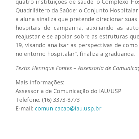
quatro instituições de saúde: o Complexo Hos
Quadrilátero da Saúde; o Conjunto Hospitalar
a aluna sinaliza que pretende direcionar sua
hospitais de campanha, auxiliando as aut
reajustar e se apoiar sobre as estruturas q
19, visando analisar as perspectivas de como
no entorno hospitalar”, finaliza a graduanda.
Texto: Henrique Fontes – Assessoria de Comunica
Mais informações:
Assessoria de Comunicação do IAU/USP
Telefone: (16) 3373-8773
E-mail:
comunicacao@iau.usp.br