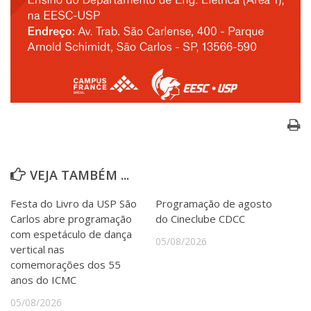
VEJA TAMBÉM ...
Festa do Livro da USP São
Programação de agosto
Carlos abre programação
do Cineclube CDCC
com espetáculo de dança
05/08/2026
vertical nas
comemorações dos 55
anos do ICMC
05/08/2026