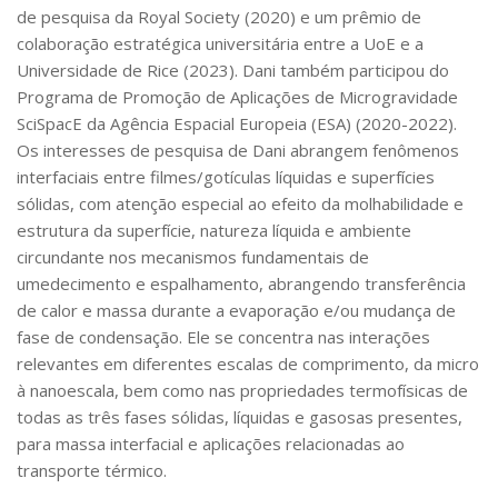
de pesquisa da Royal Society (2020) e um prêmio de
colaboração estratégica universitária entre a UoE e a
Universidade de Rice (2023). Dani também participou do
Programa de Promoção de Aplicações de Microgravidade
SciSpacE da Agência Espacial Europeia (ESA) (2020-2022).
Os interesses de pesquisa de Dani abrangem fenômenos
interfaciais entre filmes/gotículas líquidas e superfícies
sólidas, com atenção especial ao efeito da molhabilidade e
estrutura da superfície, natureza líquida e ambiente
circundante nos mecanismos fundamentais de
umedecimento e espalhamento, abrangendo transferência
de calor e massa durante a evaporação e/ou mudança de
fase de condensação. Ele se concentra nas interações
relevantes em diferentes escalas de comprimento, da micro
à nanoescala, bem como nas propriedades termofísicas de
todas as três fases sólidas, líquidas e gasosas presentes,
para massa interfacial e aplicações relacionadas ao
transporte térmico.