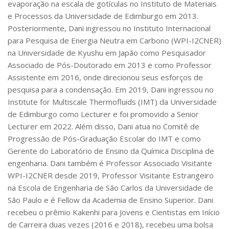
evaporação na escala de gotículas no Instituto de Materiais
e Processos da Universidade de Edimburgo em 2013.
Posteriormente, Dani ingressou no Instituto Internacional
para Pesquisa de Energia Neutra em Carbono (WPI-I2CNER)
na Universidade de Kyushu em Japão como Pesquisador
Associado de Pós-Doutorado em 2013 e como Professor
Assistente em 2016, onde direcionou seus esforços de
pesquisa para a condensação. Em 2019, Dani ingressou no
Institute for Multiscale Thermofluids (IMT) da Universidade
de Edimburgo como Lecturer e foi promovido a Senior
Lecturer em 2022. Além disso, Dani atua no Comitê de
Progressão de Pós-Graduação Escolar do IMT e como
Gerente do Laboratório de Ensino da Química Disciplina de
engenharia. Dani também é Professor Associado Visitante
WPI-I2CNER desde 2019, Professor Visitante Estrangeiro
na Escola de Engenharia de São Carlos da Universidade de
São Paulo e é Fellow da Academia de Ensino Superior. Dani
recebeu o prêmio Kakenhi para Jovens e Cientistas em Início
de Carreira duas vezes (2016 e 2018), recebeu uma bolsa