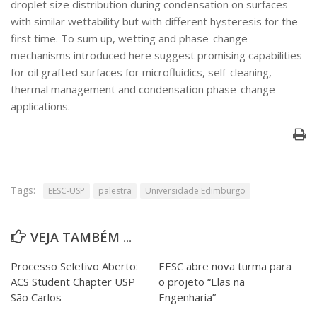
droplet size distribution during condensation on surfaces
with similar wettability but with different hysteresis for the
first time. To sum up, wetting and phase-change
mechanisms introduced here suggest promising capabilities
for oil grafted surfaces for microfluidics, self-cleaning,
thermal management and condensation phase-change
applications.
Tags:
EESC-USP
palestra
Universidade Edimburgo
VEJA TAMBÉM ...
Processo Seletivo Aberto:
EESC abre nova turma para
ACS Student Chapter USP
o projeto “Elas na
São Carlos
Engenharia”