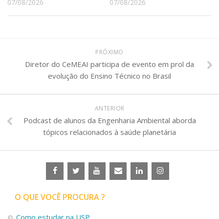
07/08/2026
07/08/2026
PRÓXIMO
Diretor do CeMEAI participa de evento em prol da
evolução do Ensino Técnico no Brasil
ANTERIOR
Podcast de alunos da Engenharia Ambiental aborda
tópicos relacionados à saúde planetária
O QUE VOCÊ PROCURA ?
Como estudar na USP