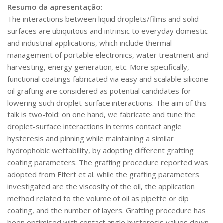
Resumo da apresentação:
The interactions between liquid droplets/films and solid
surfaces are ubiquitous and intrinsic to everyday domestic
and industrial applications, which include thermal
management of portable electronics, water treatment and
harvesting, energy generation, etc. More specifically,
functional coatings fabricated via easy and scalable silicone
oil grafting are considered as potential candidates for
lowering such droplet-surface interactions. The aim of this
talk is two-fold: on one hand, we fabricate and tune the
droplet-surface interactions in terms contact angle
hysteresis and pinning while maintaining a similar
hydrophobic wettability, by adopting different grafting
coating parameters. The grafting procedure reported was
adopted from Eifert et al. while the grafting parameters
investigated are the viscosity of the oil, the application
method related to the volume of oil as pipette or dip
coating, and the number of layers. Grafting procedure has
been optimised with contact angle hysteresis values down