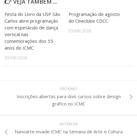
VEJA TAMBÉM ...
Festa do Livro da USP São
Programação de agosto
Carlos abre programação
do Cineclube CDCC
com espetáculo de dança
05/08/2026
vertical nas
comemorações dos 55
anos do ICMC
05/08/2026
PRÓXIMO
Inscrições abertas para dois cursos sobre design
gráfico no ICMC
ANTERIOR
Nanoarte invade ICMC na Semana de Arte e Cultura