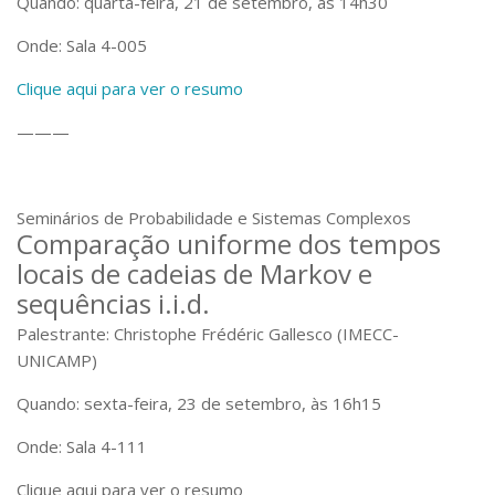
Quando: quarta-feira, 21 de setembro, às 14h30
Onde: Sala 4-005
Clique aqui para ver o resumo
———
Seminários de Probabilidade e Sistemas Complexos
Comparação uniforme dos tempos
locais de cadeias de Markov e
sequências i.i.d.
Palestrante: Christophe Frédéric Gallesco (IMECC-
UNICAMP)
Quando: sexta-feira, 23 de setembro, às 16h15
Onde: Sala 4-111
Clique aqui para ver o resumo