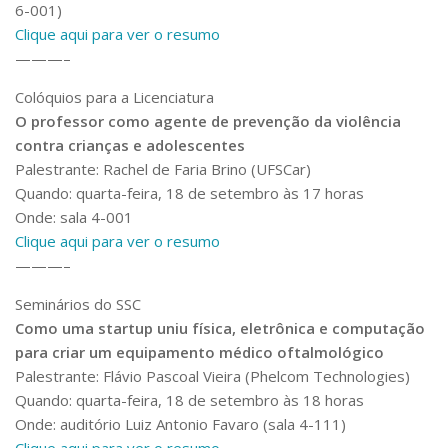
6-001)
Clique aqui para ver o resumo
———–
Colóquios para a Licenciatura
O professor como agente de prevenção da violência
contra crianças e adolescentes
Palestrante: Rachel de Faria Brino (UFSCar)
Quando: quarta-feira, 18 de setembro às 17 horas
Onde: sala 4-001
Clique aqui para ver o resumo
———–
Seminários do SSC
Como uma startup uniu física, eletrônica e computação
para criar um equipamento médico oftalmológico
Palestrante: Flávio Pascoal Vieira (Phelcom Technologies)
Quando: quarta-feira, 18 de setembro às 18 horas
Onde: auditório Luiz Antonio Favaro (sala 4-111)
Clique aqui para ver o resumo