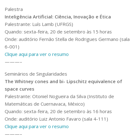
Palestra
Inteligência Artificial: Ciência, Inovação e Ética
Palestrante: Luís Lamb (UFRGS)
Quando: sexta-feira, 20 de setembro às 15 horas
Onde: auditório Fernão Stella de Rodrigues Germano (sala
6-001)
Clique aqui para ver o resumo
———–
Seminários de Singularidades
The Whitney cones and bi- Lipschitz equivalence of
space curves
Palestrante: Otoniel Nogueira da Silva (Instituto de
Matemáticas de Cuernavaca, México)
Quando: sexta-feira, 20 de setembro às 16 horas
Onde: auditório Luiz Antonio Favaro (sala 4-111)
Clique aqui para ver o resumo
———–