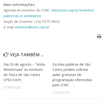
Mais informações:
Agenda de eventos do ICMC:
www.icmc.usp.br/eventos/
palestras-e-seminarios
Seção de Eventos: (16) 3373-9622
E-mail:
eventos@icmc.usp.br
VEJA TAMBÉM ...
Dia 20 de agosto – “Visita
Escolas públicas de São
Monitorada” ao Instituto
Carlos podem solicitar
de Física de São Carlos
aulas gratuitas de
(IFSC/USP)
programação oferecidas
pelo ICMC
07/08/2026
07/08/2026