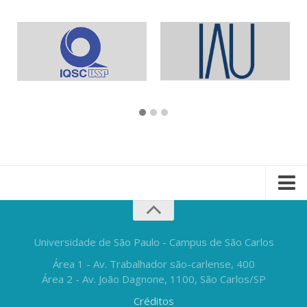
Universidade de São Paulo - Campus de São Carlos
Área 1 - Av. Trabalhador são-carlense, 400
Área 2 - Av. João Dagnone, 1100, São Carlos/SP
Créditos