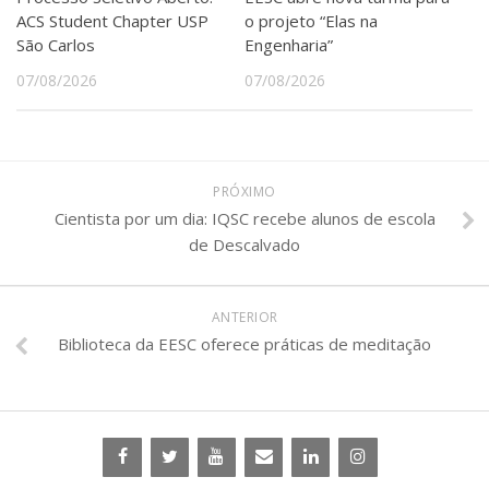
ACS Student Chapter USP
o projeto “Elas na
São Carlos
Engenharia”
07/08/2026
07/08/2026
PRÓXIMO
Cientista por um dia: IQSC recebe alunos de escola
de Descalvado
ANTERIOR
Biblioteca da EESC oferece práticas de meditação