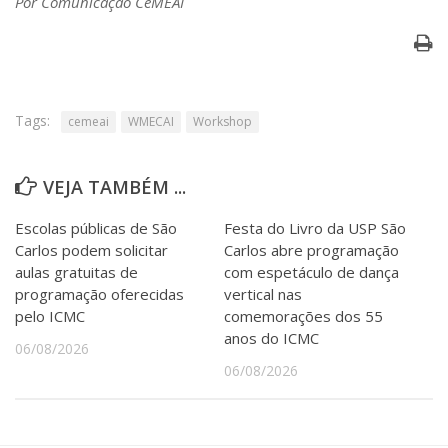
Por Comunicação CeMEAI
Tags:
cemeai
WMECAI
Workshop
VEJA TAMBÉM ...
Escolas públicas de São
Festa do Livro da USP São
Carlos podem solicitar
Carlos abre programação
aulas gratuitas de
com espetáculo de dança
programação oferecidas
vertical nas
pelo ICMC
comemorações dos 55
anos do ICMC
06/08/2026
06/08/2026