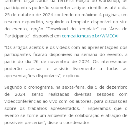
também organizador da terceira edição do workshop, os
participantes poderão submeter artigos científicos até o dia
25 de outubro de 2024 contendo no máximo 4 páginas, um
resumo expandido, seguindo o template disponível no site
do evento, opção “Download do template” na “Área do
Participante” disponível em
cemeai.icmc.usp.br/WMECAI
.
“Os artigos aceitos e os vídeos com as apresentações dos
participantes ficarão disponíveis na semana do evento, a
partir do dia 26 de novembro de 2024. Os interessados
poderão acessar e assistir livremente a todas as
apresentações disponíveis”, explicou.
Segundo o cronograma, na sexta-feira, dia 5 de dezembro
de 2024, serão realizadas diversas sessões com
videoconferências ao vivo com os autores, para discussões
sobre os trabalhos apresentados. “ Esperamos que o
evento se torne um ambiente de colaboração e atração de
possíveis parcerias”, disse o coordenador.