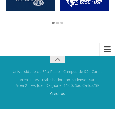
Universidade de São Paulo - Campus de São Carlos
Área 1 - Av. Trabalhador são-carlense, 400
Área 2 - Av. João Dagnone, 1100, São Carlos/SP
Créditos