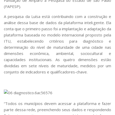
Fundação de Amparo à Pesquisa do Estado de São Paulo
(FAPESP).
A pesquisa da Luísa está contribuindo com a construção e
análise dessa base de dados da plataforma inteli.gente. Ela
conta que o primeiro passo foi a implantação e adaptação da
plataforma baseada no modelo internacional proposto pela
ITU, estabelecendo critérios para diagnóstico e
determinação do nível de maturidade de uma cidade nas
dimensões econômica, ambiental, sociocultural e
capacidades institucionais. As quatro dimensões estão
divididas em sete níveis de maturidade, medidos por um
conjunto de indicadores e qualificadores-chave.
“Todos os municípios devem acessar a plataforma e fazer
parte dessa rede, preenchendo seus dados e respondendo