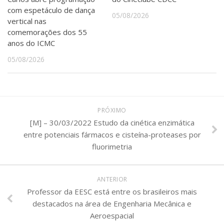
com espetáculo de dança
05/08/2026
vertical nas
comemorações dos 55
anos do ICMC
05/08/2026
PRÓXIMO
[M] – 30/03/2022 Estudo da cinética enzimática
entre potenciais fármacos e cisteína-proteases por
fluorimetria
ANTERIOR
Professor da EESC está entre os brasileiros mais
destacados na área de Engenharia Mecânica e
Aeroespacial