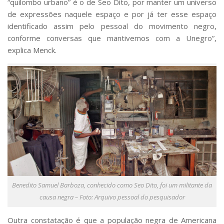
“quilombo urbano” é o de Seo Dito, por manter um universo
de expressões naquele espaço e por já ter esse espaço
identificado assim pelo pessoal do movimento negro,
conforme conversas que mantivemos com a Unegro”,
explica Menck.
Benedito Samuel Barboza, conhecido como Seo Dito, foi um militante da
causa negra – Foto: Arquivo pessoal do pesquisador
Outra constatação é que a população negra de Americana