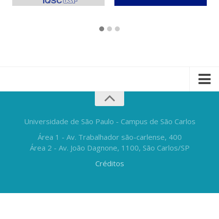
Universidade de São Paulo - Campus de São Carlos
Área 1 - Av. Trabalhador são-carlense, 400
Área 2 - Av. João Dagnone, 1100, São Carlos/SP
Créditos