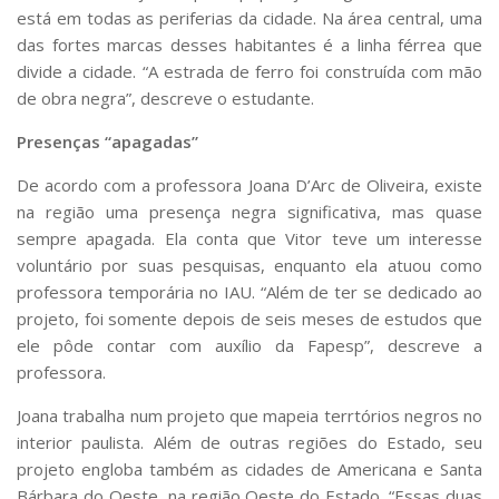
está em todas as periferias da cidade. Na área central, uma
das fortes marcas desses habitantes é a linha férrea que
divide a cidade. “A estrada de ferro foi construída com mão
de obra negra”, descreve o estudante.
Presenças “apagadas”
De acordo com a professora Joana D’Arc de Oliveira, existe
na região uma presença negra significativa, mas quase
sempre apagada. Ela conta que Vitor teve um interesse
voluntário por suas pesquisas, enquanto ela atuou como
professora temporária no IAU. “Além de ter se dedicado ao
projeto, foi somente depois de seis meses de estudos que
ele pôde contar com auxílio da Fapesp”, descreve a
professora.
Joana trabalha num projeto que mapeia terrtórios negros no
interior paulista. Além de outras regiões do Estado, seu
projeto engloba também as cidades de Americana e Santa
Bárbara do Oeste, na região Oeste do Estado. “Essas duas