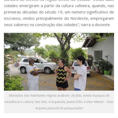
cidades emergiram a partir da cultura cafeeira, quando, nas
primeiras décadas do século 19, um número significativo de
escravos, vindos principalmente do Nordeste, empregaram
seus saberes na construção das cidades”, narra a docente.
Moradias dos habitantes negros acabam, de fato, sendo espaços de
resistência e cultura; Seo Dito, à esquerda, Joana D’Arc e Vitor Menck – Foto:
Arquivo pessoal do pesquisador