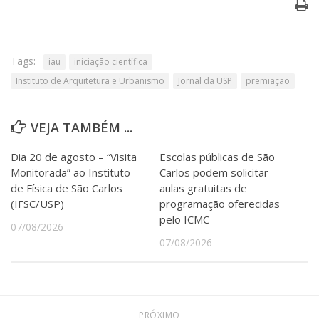
Tags:
iau
iniciação científica
Instituto de Arquitetura e Urbanismo
Jornal da USP
premiação
VEJA TAMBÉM ...
Dia 20 de agosto – “Visita
Escolas públicas de São
Monitorada” ao Instituto
Carlos podem solicitar
de Física de São Carlos
aulas gratuitas de
(IFSC/USP)
programação oferecidas
pelo ICMC
07/08/2026
07/08/2026
PRÓXIMO