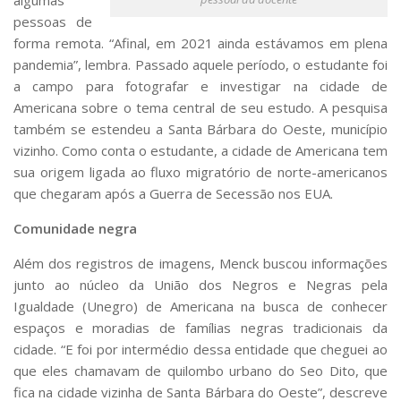
algumas
pessoas de
forma remota. “Afinal, em 2021 ainda estávamos em plena
pandemia”, lembra. Passado aquele período, o estudante foi
a campo para fotografar e investigar na cidade de
Americana sobre o tema central de seu estudo. A pesquisa
também se estendeu a Santa Bárbara do Oeste, município
vizinho. Como conta o estudante, a cidade de Americana tem
sua origem ligada ao fluxo migratório de norte-americanos
que chegaram após a Guerra de Secessão nos EUA.
Comunidade negra
Além dos registros de imagens, Menck buscou informações
junto ao núcleo da União dos Negros e Negras pela
Igualdade (Unegro) de Americana na busca de conhecer
espaços e moradias de famílias negras tradicionais da
cidade. “E foi por intermédio dessa entidade que cheguei ao
que eles chamavam de quilombo urbano do Seo Dito, que
fica na cidade vizinha de Santa Bárbara do Oeste”, descreve