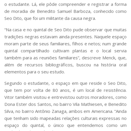
o estudante. Lá, ele pôde compreender e registrar a forma
de moradia de Benedito Samuel Barboza, conhecido como
Seo Dito, que foi um militante da causa negra.
“Na casa e no quintal de Seo Dito pude observar que muitas
tradições negras estavam ainda presentes. Naquele espaço
moram parte de seus familiares, filhos e netos; num grande
quintal compartilhado cultivam plantas e o local servia
também para as reuniões familiares”, descreve Menck, que,
além de recursos bibliográficos, buscou na história oral
elementos para o seu estudo.
Segundo o estudante, o espaço em que reside o Seo Dito,
que tem por volta de 80 anos, é um local de resistência.
Vitor também visitou e entrevistou outros moradores, como
Dona Ester dos Santos, no bairro Vila Mathiesen, e Benedito
Silva, no bairro Antônio Zanaga, ambos em Americana. “Ainda
que tenham sido mapeadas relações culturais expressas no
espaço do quintal, o único que entendemos como um