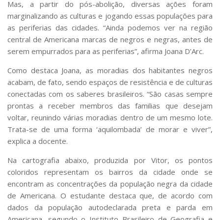
Mas, a partir do pós-abolição, diversas ações foram
marginalizando as culturas e jogando essas populações para
as periferias das cidades. “Ainda podemos ver na região
central de Americana marcas de negros e negras, antes de
serem empurrados para as periferias”, afirma Joana D’Arc.
Como destaca Joana, as moradias dos habitantes negros
acabam, de fato, sendo espaços de resistência e de culturas
conectadas com os saberes brasileiros. “São casas sempre
prontas a receber membros das familias que desejam
voltar, reunindo várias moradias dentro de um mesmo lote.
Trata-se de uma forma ‘aquilombada’ de morar e viver”,
explica a docente.
Na cartografia abaixo, produzida por Vitor, os pontos
coloridos representam os bairros da cidade onde se
encontram as concentrações da população negra da cidade
de Americana. O estudante destaca que, de acordo com
dados da população autodeclarada preta e parda em
Americana, segundo o Instituto Brasileiro de Geografia e