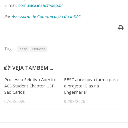
E-mail:
comunica.insac@usp.br
Por
Assessoria de Comunicação do InSAC
Tags:
eesc
Notícias
VEJA TAMBÉM ...
Processo Seletivo Aberto:
EESC abre nova turma para
ACS Student Chapter USP
o projeto “Elas na
São Carlos
Engenharia”
07/08/2026
07/08/2026