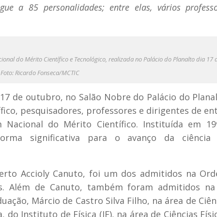
gue a 85 personalidades; entre elas, vários profess
l do Mérito Científico e Tecnológico, realizada no Palácio do Planalto dia 17 
 Foto: Ricardo Fonseca/MCTIC
, 17 de outubro, no Salão Nobre do Palácio do Plana
ífico, pesquisadores, professores e dirigentes de en
Nacional do Mérito Científico. Instituída em 19
rma significativa para o avanço da ciência
berto Accioly Canuto, foi um dos admitidos na Or
cas. Além de Canuto, também foram admitidos na 
ação, Márcio de Castro Silva Filho, na área de Ciên
 do Instituto de Física (IF), na área de Ciências Físic