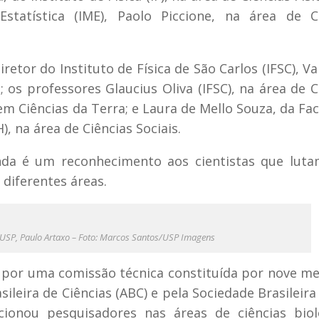
statística (IME), Paolo Piccione, na área de Ci
etor do Instituto de Física de São Carlos (IFSC), Va
; os professores Glaucius Oliva (IFSC), na área de C
em Ciências da Terra; e Laura de Mello Souza, da Fa
, na área de Ciências Sociais.
nda é um reconhecimento aos cientistas que luta
diferentes áreas.
a USP, Paulo Artaxo – Foto: Marcos Santos/USP Imagens
 por uma comissão técnica constituída por nove 
ileira de Ciências (ABC) e pela Sociedade Brasileira
cionou pesquisadores nas áreas de ciências biol