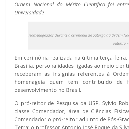
Ordem Nacional do Mérito Científico foi entre
Universidade
Homenageados durante a cerimônia de outorga da Ordem Naciona
outubro –
Em cerimônia realizada na última terça-feira
Brasília, personalidades ligadas ao meio cient
receberam as insígnias referentes à Ordem 
homenageia quem tem contribuído de fo
desenvolvimento no Brasil.
O pró-reitor de Pesquisa da USP, Sylvio Ro
classe Comendador, área de Ciências Físi
Comendador o pró-reitor adjunto de Pós-Gradu
Terra; o professor Antonio José Roque da Silva,