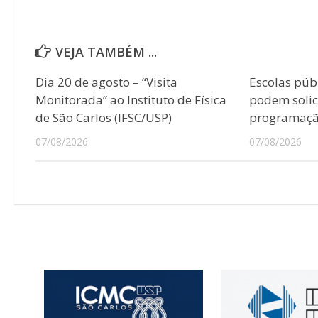
VEJA TAMBÉM ...
Dia 20 de agosto – “Visita
Escolas púb
Monitorada” ao Instituto de Física
podem solici
de São Carlos (IFSC/USP)
programação
07/08/2026
07/08/2026