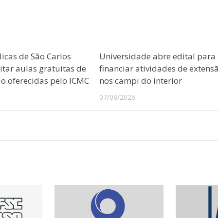
licas de São Carlos
Universidade abre edital para
tar aulas gratuitas de
financiar atividades de extens
 oferecidas pelo ICMC
nos campi do interior
07/08/2026