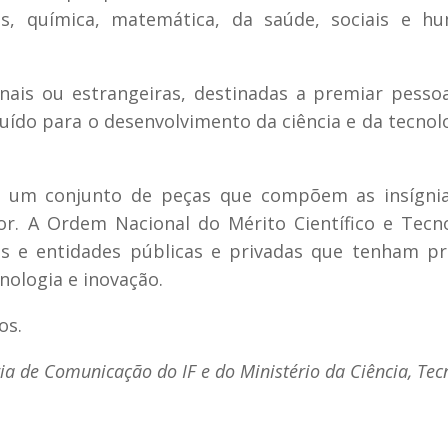
as, química, matemática, da saúde, sociais e h
nais ou estrangeiras, destinadas a premiar pesso
ído para o desenvolvimento da ciência e da tecnol
um conjunto de peças que compõem as insígnia
. A Ordem Nacional do Mérito Científico e Tecn
 e entidades públicas e privadas que tenham pr
nologia e inovação.
os.
a de Comunicação do IF e do Ministério da Ciência, Tec