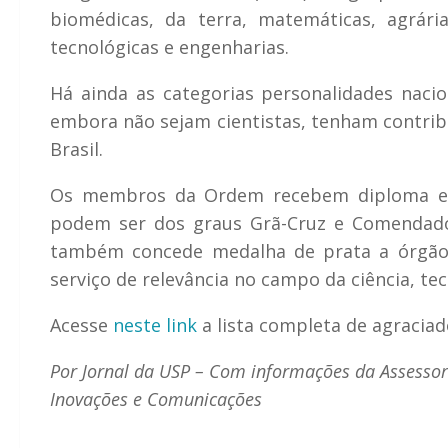
biomédicas, da terra, matemáticas, agrári
tecnológicas e engenharias.
Há ainda as categorias personalidades nacio
embora não sejam cientistas, tenham contribu
Brasil.
Os membros da Ordem recebem diploma e 
podem ser dos graus Grã-Cruz e Comendador
também concede medalha de prata a órgãos
serviço de relevância no campo da ciência, tec
Acesse
neste link
a lista completa de agraciad
Por Jornal da USP – Com informações da Assessori
Inovações e Comunicações