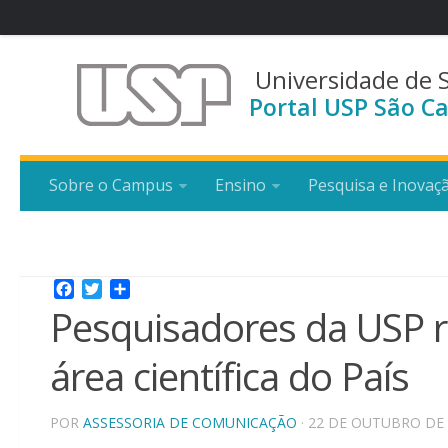
Universidade de 
Portal USP São Ca
Sobre o Campus
Ensino
Pesquisa e Inovaç
Facebook
Twitter
Share
Pesquisadores da USP 
área científica do País
POR
ASSESSORIA DE COMUNICAÇÃO
· 22 DE OUTUBRO DE