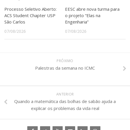
Processo Seletivo Aberto:
EESC abre nova turma para
ACS Student Chapter USP
o projeto “Elas na
São Carlos
Engenharia”
07/08/2026
07/08/2026
PRÓXIMO
Palestras da semana no ICMC
ANTERIOR
Quando a matemática das bolhas de sabão ajuda a
explicar os problemas da vida real