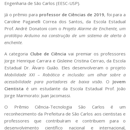
Engenharia de São Carlos (EESC-USP).
Já o prêmio para
professor de Ciências de 2019
, foi para a
Caroline Paganelli Correa dos Santos, da Escola Estadual
Prof. André Donatoni com o
Projeto Alarme de Enchente, um
protótipo Arduino na construção de um sistema de alerta à
enchente
.
A categoria
Clube de Ciência
vai premiar os professores
Jorge Henrique Carrara e Gisleine Cristina Cerrao, da Escola
Estadual Dr. Álvaro Guião. Eles desenvolveram o projeto
Mobilidade XXI – Robótica e inclusão: um olhar sobre a
acessibilidade para portadores de baixa visão
. O
Jovem
Cientista
é um estudante da Escola Estadual Prof. João
Jorge Marmorato: Juan Jacomassi.
O Prêmio Ciência-Tecnologia São Carlos é um
reconhecimento da Prefeitura de São Carlos aos cientistas e
professores que contribuíram e contribuem para o
desenvolvimento científico nacional e internacional,