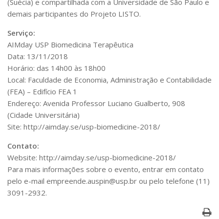
(Suécia) e compartilhada com a Universidade de São Paulo e
demais participantes do Projeto LISTO.
Serviço:
AIMday USP Biomedicina Terapêutica
Data: 13/11/2018
Horário: das 14h00 às 18h00
Local: Faculdade de Economia, Administração e Contabilidade
(FEA) – Edifício FEA 1
Endereço: Avenida Professor Luciano Gualberto, 908
(Cidade Universitária)
Site: http://aimday.se/usp-biomedicine-2018/
Contato:
Website: http://aimday.se/usp-biomedicine-2018/
Para mais informações sobre o evento, entrar em contato
pelo e-mail empreende.auspin@usp.br ou pelo telefone (11)
3091-2932.