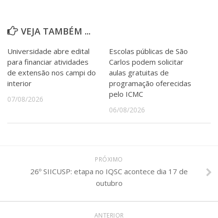
VEJA TAMBÉM ...
Universidade abre edital
Escolas públicas de São
para financiar atividades
Carlos podem solicitar
de extensão nos campi do
aulas gratuitas de
interior
programação oferecidas
pelo ICMC
07/08/2026
06/08/2026
PRÓXIMO
26º SIICUSP: etapa no IQSC acontece dia 17 de
outubro
ANTERIOR