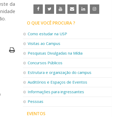
este da
unidade
ão.
O QUE VOCÊ PROCURA ?
Como estudar na USP
Visitas ao Campus
Pesquisas Divulgadas na Mídia
Concursos Públicos
Estrutura e organização do campus
Auditórios e Espaços de Eventos
Informações para ingressantes
a
Pessoas
EVENTOS