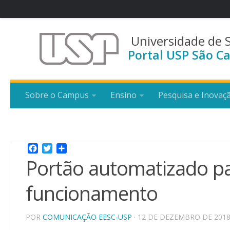
Universidade de 
Portal USP São Ca
Sobre o Campus
Ensino
Pesquisa e Inovaç
Facebook
Twitter
Share
Portão automatizado pa
funcionamento
POR
COMUNICAÇÃO EESC-USP
· 12 DE DEZEMBRO DE 201