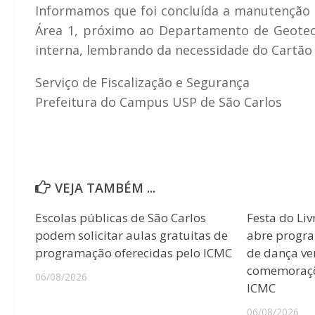
Informamos que foi concluída a manutenção 
Área 1, próximo ao Departamento de Geotecn
interna, lembrando da necessidade do Cartão 
Serviço de Fiscalização e Segurança
Prefeitura do Campus USP de São Carlos
VEJA TAMBÉM ...
Escolas públicas de São Carlos
Festa do Liv
podem solicitar aulas gratuitas de
abre progr
programação oferecidas pelo ICMC
de dança ver
comemoraçõ
06/08/2026
ICMC
06/08/2026