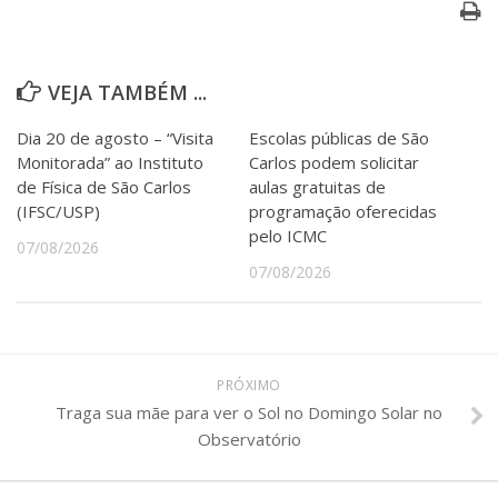
VEJA TAMBÉM ...
Dia 20 de agosto – “Visita
Escolas públicas de São
Monitorada” ao Instituto
Carlos podem solicitar
de Física de São Carlos
aulas gratuitas de
(IFSC/USP)
programação oferecidas
pelo ICMC
07/08/2026
07/08/2026
PRÓXIMO
Traga sua mãe para ver o Sol no Domingo Solar no
Observatório