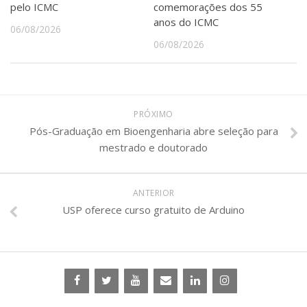
pelo ICMC
comemorações dos 55
anos do ICMC
06/08/2026
06/08/2026
PRÓXIMO
Pós-Graduação em Bioengenharia abre seleção para
mestrado e doutorado
ANTERIOR
USP oferece curso gratuito de Arduino