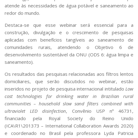
atende às necessidades de água potável e saneamento ao
redor do mundo.
Destaca-se que esse webinar será essencial para a
construção, divulgação e o crescimento de pesquisas
aplicadas com benefícios tangíveis ao saneamento de
comunidades rurais, atendendo o Objetivo 6 de
desenvolvimento sustentável da ONU (ODS 6: água limpa e
saneamento).
Os resultados das pesquisas relacionadas aos filtros lentos
domiciliares, que serão discutidos no webinar, estão
inseridos no projeto de pesquisa internacional intitulado
Low
cost technologies for drinking water in Brazilian rural
communities – household slow sand filters combined with
ultraviolet LED disinfection
, Convênio USP nº 46731,
financiado pela Royal Society do Reino Unido
(ICA\R1\201373 – International Collaboration Awards 2020)
e coordenado no Brasil pela professora Lyda Patricia