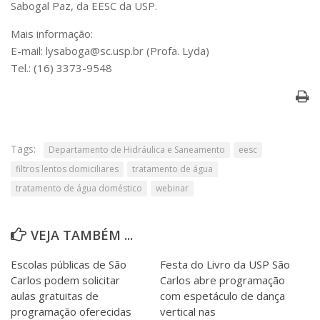
Sabogal Paz, da EESC da USP.
Mais informação:
E-mail: lysaboga@sc.usp.br (Profa. Lyda)
Tel.: (16) 3373-9548
Tags:
Departamento de Hidráulica e Saneamento
eesc
filtros lentos domiciliares
tratamento de água
tratamento de água doméstico
webinar
VEJA TAMBÉM ...
Escolas públicas de São
Festa do Livro da USP São
Carlos podem solicitar
Carlos abre programação
aulas gratuitas de
com espetáculo de dança
programação oferecidas
vertical nas