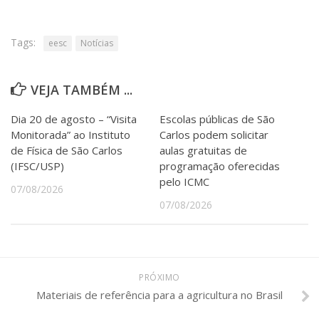
Tags:
eesc
Notícias
VEJA TAMBÉM ...
Dia 20 de agosto – “Visita
Escolas públicas de São
Monitorada” ao Instituto
Carlos podem solicitar
de Física de São Carlos
aulas gratuitas de
(IFSC/USP)
programação oferecidas
pelo ICMC
07/08/2026
07/08/2026
PRÓXIMO
Materiais de referência para a agricultura no Brasil