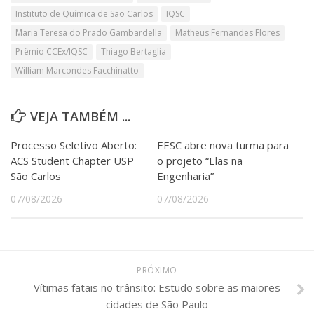
Instituto de Química de São Carlos
IQSC
Maria Teresa do Prado Gambardella
Matheus Fernandes Flores
Prêmio CCEx/IQSC
Thiago Bertaglia
William Marcondes Facchinatto
VEJA TAMBÉM ...
Processo Seletivo Aberto:
EESC abre nova turma para
ACS Student Chapter USP
o projeto “Elas na
São Carlos
Engenharia”
07/08/2026
07/08/2026
PRÓXIMO
Vítimas fatais no trânsito: Estudo sobre as maiores
cidades de São Paulo