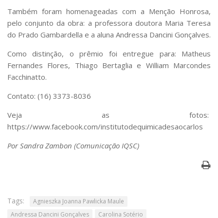
Também foram homenageadas com a Menção Honrosa,
pelo conjunto da obra: a professora doutora Maria Teresa
do Prado Gambardella e a aluna Andressa Dancini Gonçalves.
Como distinção, o prêmio foi entregue para: Matheus
Fernandes Flores, Thiago Bertaglia e William Marcondes
Facchinatto.
Contato: (16) 3373-8036
Veja as fotos:
https://www.facebook.com/institutodequimicadesaocarlos
Por Sandra Zambon (Comunicação IQSC)
Tags:
Agnieszka Joanna Pawlicka Maule
Andressa Dancini Gonçalves
Carolina Sotério