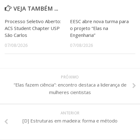
VEJA TAMBÉM ...
Processo Seletivo Aberto:
EESC abre nova turma para
ACS Student Chapter USP
o projeto “Elas na
São Carlos
Engenharia”
07/08/2026
07/08/2026
PRÓXIMO
“Elas fazem ciência”: encontro destaca a liderança de
mulheres cientistas
ANTERIOR
[D] Estruturas em madeira: forma e método