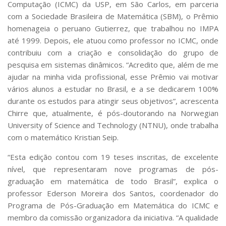
Computação (ICMC) da USP, em São Carlos, em parceria
com a Sociedade Brasileira de Matemática (SBM), o Prêmio
homenageia o peruano Gutierrez, que trabalhou no IMPA
até 1999. Depois, ele atuou como professor no ICMC, onde
contribuiu com a criação e consolidação do grupo de
pesquisa em sistemas dinâmicos. “Acredito que, além de me
ajudar na minha vida profissional, esse Prêmio vai motivar
vários alunos a estudar no Brasil, e a se dedicarem 100%
durante os estudos para atingir seus objetivos”, acrescenta
Chirre que, atualmente, é pós-doutorando na Norwegian
University of Science and Technology (NTNU), onde trabalha
com o matemático Kristian Seip.
“Esta edição contou com 19 teses inscritas, de excelente
nível, que representaram nove programas de pós-
graduação em matemática de todo Brasil”, explica o
professor Ederson Moreira dos Santos, coordenador do
Programa de Pós-Graduação em Matemática do ICMC e
membro da comissão organizadora da iniciativa. “A qualidade