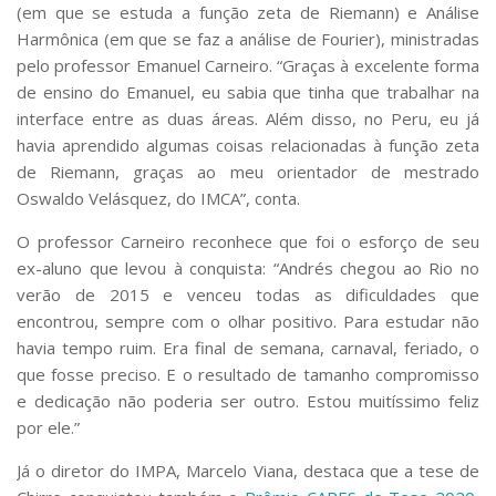
(em que se estuda a função zeta de Riemann) e Análise
Harmônica (em que se faz a análise de Fourier), ministradas
pelo professor Emanuel Carneiro. “Graças à excelente forma
de ensino do Emanuel, eu sabia que tinha que trabalhar na
interface entre as duas áreas. Além disso, no Peru, eu já
havia aprendido algumas coisas relacionadas à função zeta
de Riemann, graças ao meu orientador de mestrado
Oswaldo Velásquez, do IMCA”, conta.
O professor Carneiro reconhece que foi o esforço de seu
ex-aluno que levou à conquista: “Andrés chegou ao Rio no
verão de 2015 e venceu todas as dificuldades que
encontrou, sempre com o olhar positivo. Para estudar não
havia tempo ruim. Era final de semana, carnaval, feriado, o
que fosse preciso. E o resultado de tamanho compromisso
e dedicação não poderia ser outro. Estou muitíssimo feliz
por ele.”
Já o diretor do IMPA, Marcelo Viana, destaca que a tese de