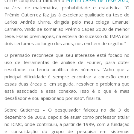
Chirre conquistou também o
Prêmio CAPES de Tese 2020
,
na área de matemática, probabilidade e estatística: “O
Prêmio Gutierrez faz jus à excelente qualidade da tese do
Carlos Andrés Chirre, dirigida pelo meu colega Emanuel
Carneiro, vindo se somar ao Prêmio Capes 2020 de melhor
tese. Essas premiações, na esteira do sucesso do IMPA nos
dois certames ao longo dos anos, nos enchem de orgulho.”
O premiado reconhece que seu interesse está focado no
uso de ferramentas de análise de Fourier, para obter
resultados na teoria analítica dos números. “Acho que a
principal dificuldade é sempre encontrar a conexão entre
essas duas áreas e, em seguida, resolver o problema que
está associado a essa conexão. Isso é o que é mais
desafiador e sou apaixonado por isso”, finaliza.
Sobre Gutierrez –
O pesquisador faleceu no dia 3 de
dezembro de 2008, depois de atuar como professor titular
no ICMC, onde contribuiu, a partir de 1999, com a fundação
e consolidação do grupo de pesquisa em sistemas