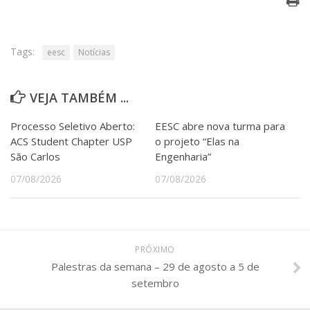
Tags:
eesc
Notícias
VEJA TAMBÉM ...
Processo Seletivo Aberto:
EESC abre nova turma para
ACS Student Chapter USP
o projeto “Elas na
São Carlos
Engenharia”
07/08/2026
07/08/2026
PRÓXIMO
Palestras da semana – 29 de agosto a 5 de
setembro