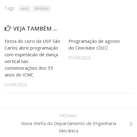
Tags:
eesc
Notícias
VEJA TAMBÉM ...
Festa do Livro da USP São
Programação de agosto
Carlos abre programação
do Cineclube CDCC
com espetáculo de dança
05/08/2026
vertical nas
comemorações dos 55
anos do ICMC
05/08/2026
PRÓXIMO
Nova chefia do Departamento de Engenharia
Mecânica