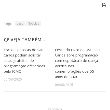
Tags:
eesc
Notícias
VEJA TAMBÉM ...
Escolas públicas de São
Festa do Livro da USP São
Carlos podem solicitar
Carlos abre programação
aulas gratuitas de
com espetáculo de dança
programação oferecidas
vertical nas
pelo ICMC
comemorações dos 55
anos do ICMC
06/08/2026
06/08/2026
PRÓXIMO