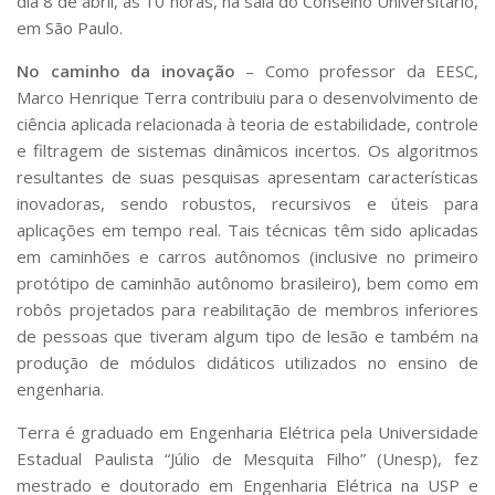
dia 8 de abril, às 10 horas, na sala do Conselho Universitário,
em São Paulo.
No caminho da inovação
– Como professor da EESC,
Marco Henrique Terra contribuiu para o desenvolvimento de
ciência aplicada relacionada à teoria de estabilidade, controle
e filtragem de sistemas dinâmicos incertos. Os algoritmos
resultantes de suas pesquisas apresentam características
inovadoras, sendo robustos, recursivos e úteis para
aplicações em tempo real. Tais técnicas têm sido aplicadas
em caminhões e carros autônomos (inclusive no primeiro
protótipo de caminhão autônomo brasileiro), bem como em
robôs projetados para reabilitação de membros inferiores
de pessoas que tiveram algum tipo de lesão e também na
produção de módulos didáticos utilizados no ensino de
engenharia.
Terra é graduado em Engenharia Elétrica pela Universidade
Estadual Paulista “Júlio de Mesquita Filho” (Unesp), fez
mestrado e doutorado em Engenharia Elétrica na USP e