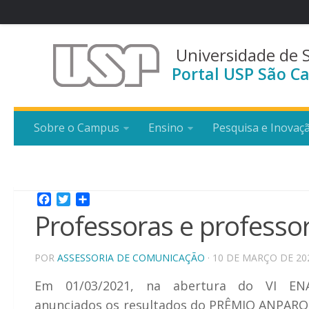
Universidade de 
Portal USP São Ca
Sobre o Campus
Ensino
Pesquisa e Inovaç
Facebook
Twitter
Share
Professoras e profess
POR
ASSESSORIA DE COMUNICAÇÃO
· 10 DE MARÇO DE 20
Em 01/03/2021, na abertura do VI EN
anunciados os resultados do PRÊMIO ANPARQ