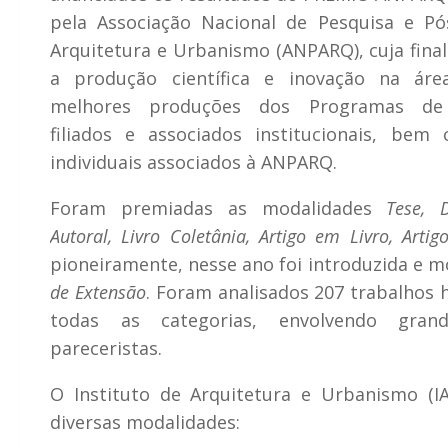
pela Associação Nacional de Pesquisa e P
Arquitetura e Urbanismo (ANPARQ), cuja final
a produção científica e inovação na área
melhores produções dos Programas de 
filiados e associados institucionais, bem
individuais associados à ANPARQ.
Foram premiadas as modalidades
Tese, D
Autoral, Livro Coletânia, Artigo em Livro, Arti
pioneiramente, nesse ano foi introduzida e m
de Extensão
. Foram analisados 207 trabalho
todas as categorias, envolvendo gra
pareceristas.
O Instituto de Arquitetura e Urbanismo (
diversas modalidades: