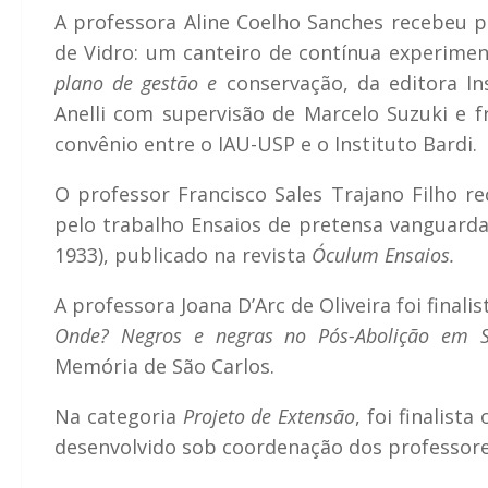
A professora Aline Coelho Sanches recebeu
de Vidro: um canteiro de contínua experime
plano de gestão e
conservação, da editora In
Anelli com supervisão de Marcelo Suzuki e f
convênio entre o IAU-USP e o Instituto Bardi.
O professor Francisco Sales Trajano Filho
pelo trabalho Ensaios de pretensa vanguarda:
1933), publicado na revista
Óculum Ensaios.
A professora Joana D’Arc de Oliveira foi finali
Onde? Negros e negras no Pós-Abolição em S
Memória de São Carlos.
Na categoria
Projeto de Extensão
, foi finalista
desenvolvido sob coordenação dos professores