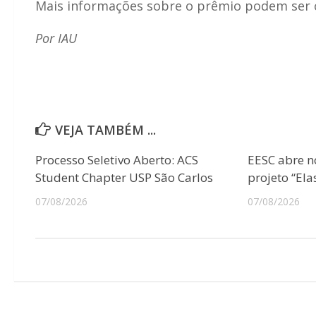
Mais informações sobre o prêmio podem ser 
Por IAU
VEJA TAMBÉM ...
Processo Seletivo Aberto: ACS
EESC abre n
Student Chapter USP São Carlos
projeto “Ela
07/08/2026
07/08/2026