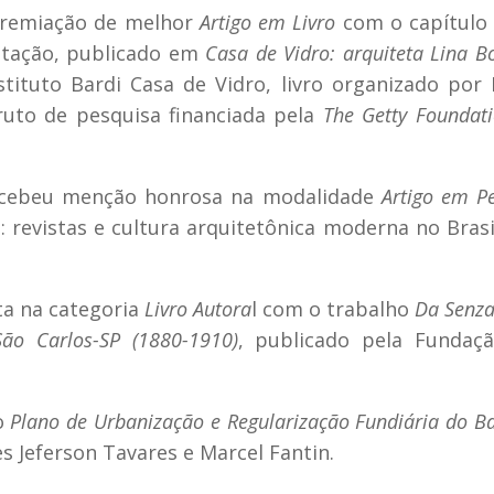
 premiação de melhor
Artigo em Livro
com o capítulo
ntação, publicado em
Casa de Vidro: arquiteta Lina B
stituto Bardi Casa de Vidro, livro organizado por
ruto de pesquisa financiada pela
The Getty Foundat
 recebeu menção honrosa na modalidade
Artigo em Pe
 revistas e cultura arquitetônica moderna no Brasi
sta na categoria
Livro Autora
l com o trabalho
Da Senza
ão Carlos-SP (1880-1910)
, publicado pela Fundaçã
 o
Plano de Urbanização e Regularização Fundiária do 
 Jeferson Tavares e Marcel Fantin.