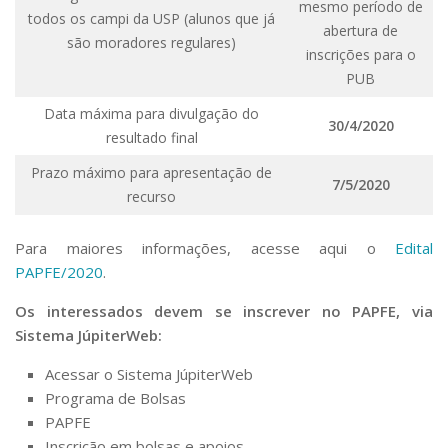
mesmo período de
todos os campi da USP (alunos que já
abertura de
são moradores regulares)
inscrições para o
PUB
Data máxima para divulgação do
30/4/2020
resultado final
Prazo máximo para apresentação de
7/5/2020
recurso
Para maiores informações, acesse aqui o
Edital
PAPFE/2020
.
Os interessados devem se inscrever no PAPFE, via
Sistema JúpiterWeb:
Acessar o Sistema JúpiterWeb
Programa de Bolsas
PAPFE
Inscrição em bolsas e apoios