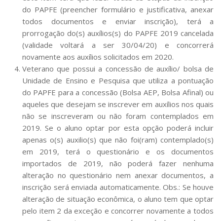
do PAPFE (preencher formulário e justificativa, anexar
todos documentos e enviar inscrição), terá a
prorrogação do(s) auxílios(s) do PAPFE 2019 cancelada
(validade voltará a ser 30/04/20) e concorrerá
novamente aos auxílios solicitados em 2020.
Veterano que possui a concessão de auxílio/ bolsa de
Unidade de Ensino e Pesquisa que utiliza a pontuação
do PAPFE para a concessão (Bolsa AEP, Bolsa Afinal) ou
aqueles que desejam se inscrever em auxílios nos quais
não se inscreveram ou não foram contemplados em
2019. Se o aluno optar por esta opção poderá incluir
apenas o(s) auxilio(s) que não foi(ram) contemplado(s)
em 2019, terá o questionário e os documentos
importados de 2019, não poderá fazer nenhuma
alteração no questionário nem anexar documentos, a
inscrição será enviada automaticamente. Obs.: Se houve
alteração de situação econômica, o aluno tem que optar
pelo item 2 da exceção e concorrer novamente a todos