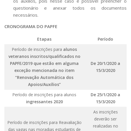
os auxílios, pois nesse caso é possível preencher o
questionário e anexar todos os documentos
necessários.
CRONOGRAMA DO PAPFE
Etapas
Período
Período de inscrições para
alunos
veteranos inscritos/qualificados no
PAPFE/2019 que estão em alguma
De 20/1/2020 a
exceção mencionada no item
15/3/2020
“Renovação Automática dos
Apoios/Auxílios”
Período de inscrições para alunos
De 25/1/2020 a
ingressantes 2020
15/3/2020
As inscrições
deverão ser
Período de inscrições para Reavaliação
realizadas no
das vagas nas moradias estudantis de