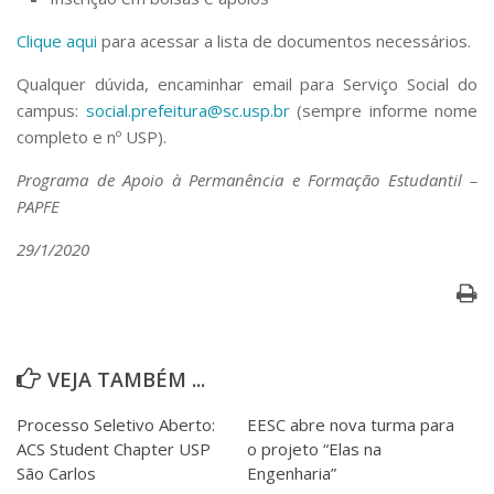
Clique aqui
para acessar a lista de documentos necessários.
Qualquer dúvida, encaminhar email para Serviço Social do
campus:
social.prefeitura@sc.usp.br
(sempre informe nome
completo e nº USP).
Programa de Apoio à Permanência e Formação Estudantil –
PAPFE
29/1/2020
VEJA TAMBÉM ...
Processo Seletivo Aberto:
EESC abre nova turma para
ACS Student Chapter USP
o projeto “Elas na
São Carlos
Engenharia”