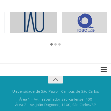
Universidade de São Paulo - Campus de São Carlos
Área 1 - Av. Trabalhador são-carlense, 400
Área 2 - Av. João Dagnone, 1100, São Carlos/SP