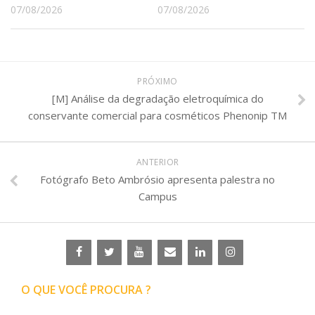
07/08/2026
07/08/2026
PRÓXIMO
[M] Análise da degradação eletroquímica do
conservante comercial para cosméticos Phenonip TM
ANTERIOR
Fotógrafo Beto Ambrósio apresenta palestra no
Campus
O QUE VOCÊ PROCURA ?