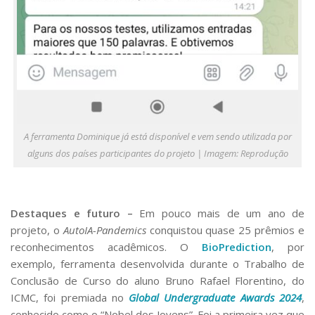
A ferramenta Dominique já está disponível e vem sendo utilizada por
alguns dos países participantes do projeto | Imagem: Reprodução
Destaques e futuro –
Em pouco mais de um ano de
projeto, o
AutoIA-Pandemics
conquistou quase 25 prêmios e
reconhecimentos acadêmicos. O
BioPrediction
, por
exemplo, ferramenta desenvolvida durante o Trabalho de
Conclusão de Curso do aluno Bruno Rafael Florentino, do
ICMC, foi premiada no
Global Undergraduate Awards 2024
,
conhecido como o “Nobel dos Jovens”. Foi a primeira vez que