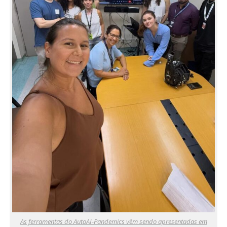
As ferramentas do AutoAI-Pandemics vêm sendo apresentadas em