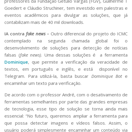
professores da Fundação Getulio Vargas (FGV), Guilherme T
Goedert e Cláudio Struchiner, tem investido em palestras e
eventos acadêmicos para divulgar as soluções, que já
contabilizam mais de 40 mil downloads.
IA contra
fake news
–
Outro diferencial do projeto do ICMC
contemplado na segunda chamada global foi o
desenvolvimento de soluções para detecção de notícias
falsas (
fake news)
. Uma dessas soluções é a ferramenta
Dominique
, que permite a verificação da veracidade de
textos, em português e inglês, e está disponível no
Telegram. Para utilizá-la, basta buscar
Dominique Bot
e
encaminhar um texto para verificação.
De acordo com o professor André, com o desativamento de
ferramentas semelhantes por parte das grandes empresas
de tecnologia, esse tipo de solução se torna ainda mais
essencial: “No futuro, queremos ampliar a ferramenta para
que possa detectar imagens e vídeos falsos. Assim, o
usuário poderá simplesmente encaminhar um conteúdo via