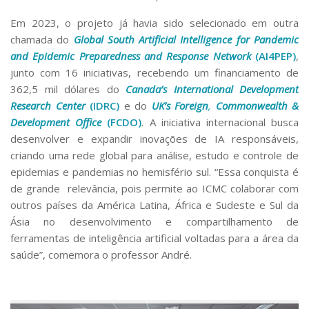
Em 2023, o projeto já havia sido selecionado em outra
chamada do
Global South Artificial Intelligence for Pandemic
and Epidemic Preparedness and Response Network
(AI4PEP)
,
junto com 16 iniciativas, recebendo um financiamento de
362,5 mil dólares do
Canada’s International Development
Research Center
(IDRC)
e do
UK’s Foreign
,
Commonwealth &
Development Office
(FCDO)
. A iniciativa internacional busca
desenvolver e expandir inovações de IA responsáveis,
criando uma rede global para análise, estudo e controle de
epidemias e pandemias no hemisfério sul. “Essa conquista é
de grande relevância, pois permite ao ICMC colaborar com
outros países da América Latina, África e Sudeste e Sul da
Ásia no desenvolvimento e compartilhamento de
ferramentas de inteligência artificial voltadas para a área da
saúde”, comemora o professor André.