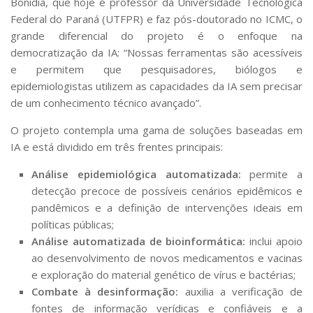
Bonidia, que hoje é professor da Universidade Tecnológica
Federal do Paraná (UTFPR) e faz pós-doutorado no ICMC, o
grande diferencial do projeto é o enfoque na
democratização da IA: “Nossas ferramentas são acessíveis
e permitem que pesquisadores, biólogos e
epidemiologistas utilizem as capacidades da IA sem precisar
de um conhecimento técnico avançado”.
O projeto contempla uma gama de soluções baseadas em
IA e está dividido em três frentes principais:
Análise epidemiológica automatizada:
permite a
detecção precoce de possíveis cenários epidêmicos e
pandêmicos e a definição de intervenções ideais em
políticas públicas;
Análise automatizada de bioinformática:
inclui apoio
ao desenvolvimento de novos medicamentos e vacinas
e exploração do material genético de vírus e bactérias;
Combate à desinformação:
auxilia a verificação de
fontes de informação verídicas e confiáveis e a