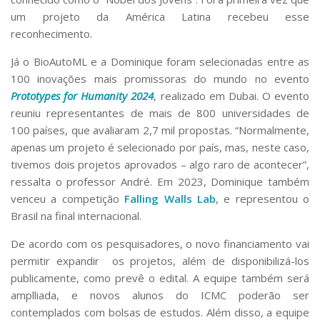
um projeto da América Latina recebeu esse
reconhecimento.
Já o BioAutoML e a Dominique foram selecionadas entre as
100 inovações mais promissoras do mundo no evento
Prototypes for Humanity 2024
, realizado em Dubai. O evento
reuniu representantes de mais de 800 universidades de
100 países, que avaliaram 2,7 mil propostas. “Normalmente,
apenas um projeto é selecionado por país, mas, neste caso,
tivemos dois projetos aprovados – algo raro de acontecer”,
ressalta o professor André. Em 2023, Dominique também
venceu a competição
Falling Walls Lab
, e representou o
Brasil na final internacional.
De acordo com os pesquisadores, o novo financiamento vai
permitir expandir os projetos, além de disponibilizá-los
publicamente, como prevê o edital. A equipe também será
amplliada, e novos alunos do ICMC poderão ser
contemplados com bolsas de estudos. Além disso, a equipe