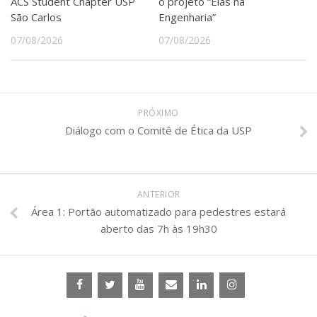
ACS Student Chapter USP
o projeto “Elas na
São Carlos
Engenharia”
07/08/2026
07/08/2026
PRÓXIMO
Diálogo com o Comitê de Ética da USP
ANTERIOR
Área 1: Portão automatizado para pedestres estará
aberto das 7h às 19h30