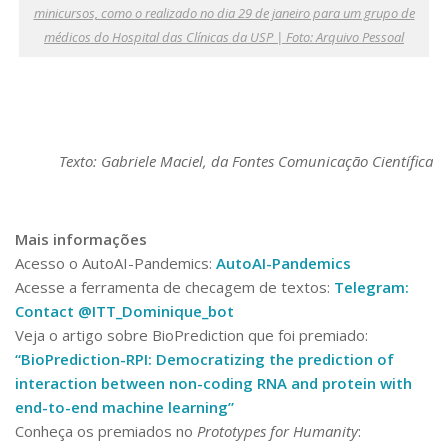
minicursos, como o realizado no dia 29 de janeiro para um grupo de
médicos do Hospital das Clínicas da USP | Foto: Arquivo Pessoal
Texto: Gabriele Maciel, da Fontes Comunicação Científica
Mais informações
Acesso o AutoAI-Pandemics:
AutoAI
-Pandemics
Acesse a ferramenta de checagem de textos:
Telegram:
Contact @ITT_Dominique_bot
Veja o artigo sobre BioPrediction que foi premiado:
“BioPrediction-RPI: Democratizing the prediction of
interaction between non-coding RNA and protein with
end-to-end machine learning”
Conheça os premiados no
Prototypes for Humanity
: