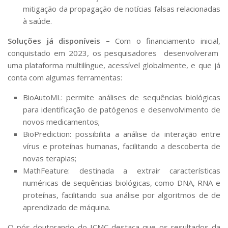
mitigação da propagação de notícias falsas relacionadas
à saúde.
Soluções já disponíveis –
Com o financiamento inicial,
conquistado em 2023, os pesquisadores desenvolveram
uma plataforma multilíngue, acessível globalmente, e que já
conta com algumas ferramentas:
BioAutoML: permite análises de sequências biológicas
para identificação de patógenos e desenvolvimento de
novos medicamentos;
BioPrediction: possibilita a análise da interação entre
vírus e proteínas humanas, facilitando a descoberta de
novas terapias;
MathFeature: destinada a extrair características
numéricas de sequências biológicas, como DNA, RNA e
proteínas, facilitando sua análise por algoritmos de de
aprendizado de máquina.
O pós-doutorando do ICMC destaca que os resultados da