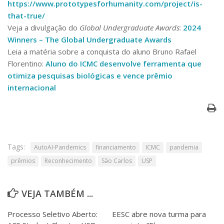
https://www.prototypesforhumanity.com/project/is-
that-true/
Veja a divulgação do
Global Undergraduate Awards
:
2024
Winners – The Global Undergraduate Awards
Leia a matéria sobre a conquista do aluno Bruno Rafael
Florentino:
Aluno do ICMC desenvolve ferramenta que
otimiza pesquisas biológicas e vence prêmio
internacional
Tags:
AutoAI-Pandemics
financiamento
ICMC
pandemia
prêmios
Reconhecimento
São Carlos
USP
VEJA TAMBÉM ...
Processo Seletivo Aberto:
EESC abre nova turma para