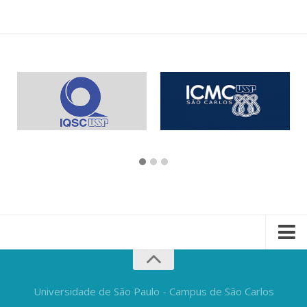
Universidade de São Paulo - Campus de São Carlos