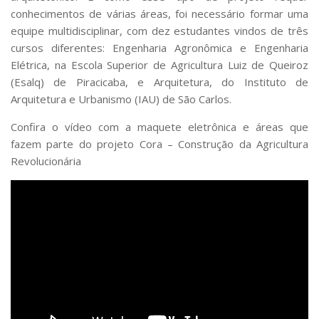
conhecimentos de várias áreas, foi necessário formar uma
equipe multidisciplinar, com dez estudantes vindos de três
cursos diferentes: Engenharia Agronômica e Engenharia
Elétrica, na Escola Superior de Agricultura Luiz de Queiroz
(Esalq) de Piracicaba, e Arquitetura, do Instituto de
Arquitetura e Urbanismo (IAU) de São Carlos.
Confira o vídeo com a maquete eletrônica e áreas que
fazem parte do projeto Cora – Construção da Agricultura
Revolucionária