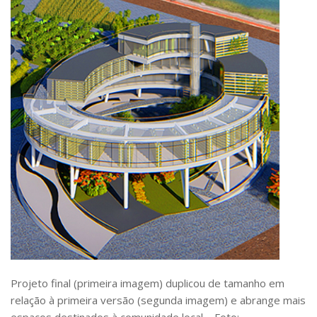
Projeto final (primeira imagem) duplicou de tamanho em
relação à primeira versão (segunda imagem) e abrange mais
espaços destinados à comunidade local – Foto: