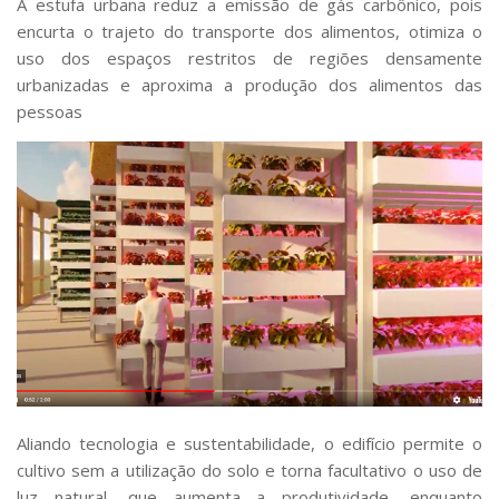
A estufa urbana
reduz a emissão de gás carbônico
, pois
encurta o trajeto do transporte dos alimentos, otimiza o
uso dos espaços restritos de regiões densamente
urbanizadas e aproxima a produção dos alimentos das
pessoas
Aliando tecnologia e sustentabilidade, o edifício permite o
cultivo sem a utilização do solo e torna
facultativo o uso de
luz natural
, que aumenta a produtividade, enquanto