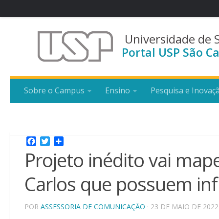
Universidade de 
Portal USP São Ca
Sobre o Campus
Ensino
Pesquisa e Inovaç
Facebook
Twitter
Share
Projeto inédito vai mape
Carlos que possuem infl
POR
ASSESSORIA DE COMUNICAÇÃO
· 23 DE MAIO DE 2022