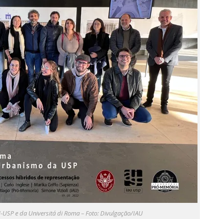
-USP e da Universitá di Roma – Foto: Divulgação/IAU