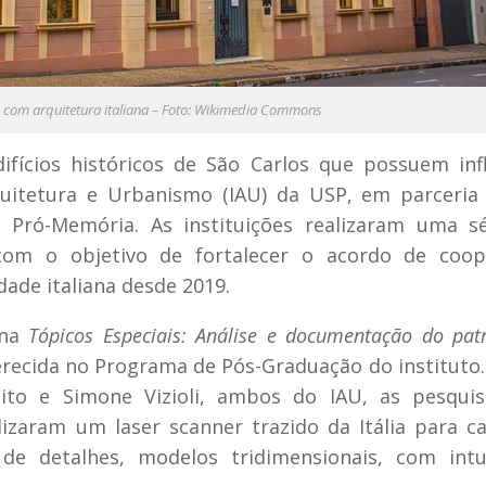
o com arquitetura italiana – Foto: Wikimedia Commons
fícios históricos de São Carlos que possuem inf
Arquitetura e Urbanismo (IAU) da USP, em parceri
 Pró-Memória. As instituições realizaram uma sé
com o objetivo de fortalecer o acordo de coop
dade italiana desde 2019.
ina
Tópicos Especiais: Análise e documentação do pat
erecida no Programa de Pós-Graduação do instituto
lito e Simone Vizioli, ambos do IAU, as pesqui
ilizaram um laser scanner trazido da Itália para c
 de detalhes, modelos tridimensionais, com intu