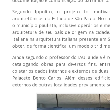
documentação e comunicação do patrimônio.
Segundo Ippolito, o projeto foi motivad
arquitetônicos do Estado de São Paulo. No ca
o município paulista, inclusive operários e m
arquitetura de seu país de origem na cidade.
italiana na arquitetura italiana presente em 
obter, de forma científica, um modelo tridime
Ainda segundo o professor do IAU, a ideia é r
catalogando obras para diversos fins, entr
coletar os dados internos e externos de duas 
Palacete Bento Carlos. Além desses edifí
externos de outras localidades previamente 