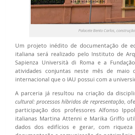
Palacete Bento Carlos, construçã
Um projeto inédito de documentação de edi
italiana será realizado pelo Instituto de 
Sapienza Università di Roma e a Fundação
atividades conjuntas neste mês de maio 
internacional que o IAU possui com a universi
A parceria já resultou na criação da discipl
cultural: processos híbridos de representação
, of
participação dos professores Alfonso Ippo
italianas Martina Attenni e Marika Griffo ut
dados dos edifícios e gerar, com riqueza