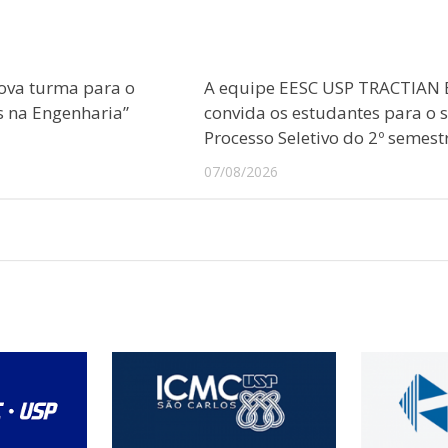
ova turma para o
A equipe EESC USP TRACTIAN 
s na Engenharia”
convida os estudantes para o 
Processo Seletivo do 2º semest
07/08/2026