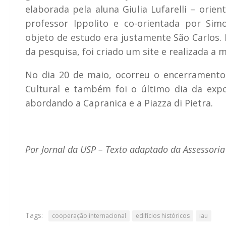
elaborada pela aluna Giulia Lufarelli – orien
professor Ippolito e co-orientada por Sim
objeto de estudo era justamente São Carlos.
da pesquisa, foi criado um site e realizada a 
No dia 20 de maio, ocorreu o encerramento
Cultural e também foi o último dia da exp
abordando a Capranica e a Piazza di Pietra.
Por Jornal da USP – Texto adaptado da Assessori
Tags:
cooperação internacional
edifícios históricos
iau