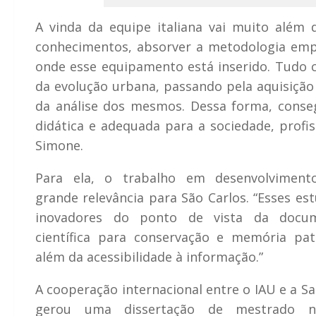
A vinda da equipe italiana vai muito além d
conhecimentos, absorver a metodologia empr
onde esse equipamento está inserido. Tudo co
da evolução urbana, passando pela aquisição 
da análise dos mesmos. Dessa forma, cons
didática e adequada para a sociedade, profis
Simone.
Para ela, o trabalho em desenvolviment
grande relevância para São Carlos. “Esses es
inovadores do ponto de vista da docu
científica para conservação e memória pat
além da acessibilidade à informação.”
A cooperação internacional entre o IAU e a Sa
gerou uma dissertação de mestrado na