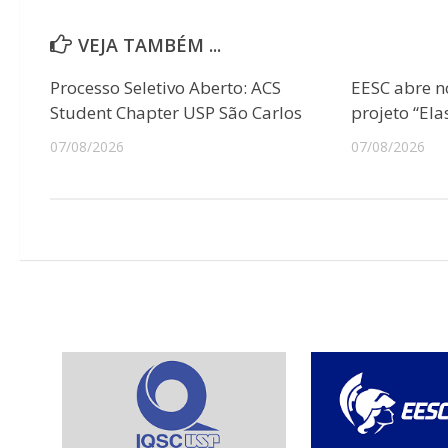
VEJA TAMBÉM ...
Processo Seletivo Aberto: ACS
EESC abre n
Student Chapter USP São Carlos
projeto “Ela
07/08/2026
07/08/2026