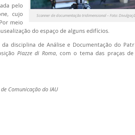
tada pelo
one, cujo
Scanner de documentação tridimensional – Foto: Divulgaç
 Por meio
musealização do espaço de alguns edifícios.
 da disciplina de Análise e Documentação do Pat
osição
Piazze di Roma
, com o tema das praças de
a de Comunicação do IAU