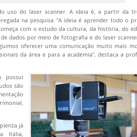
o uso do laser scanner. A ideia é, a partir da t
egada na pesquisa. “A ideia é aprender todo o p
meça com o estudo da cultura, da história, do edi
de dados por meio de fotografia e do laser scanne
eguimos oferecer uma comunicação muito mais mo
sionais da área e para a academia”, destaca a pro
o possui
tudos são
mentação
rimonial,
pienza já
 Itália,