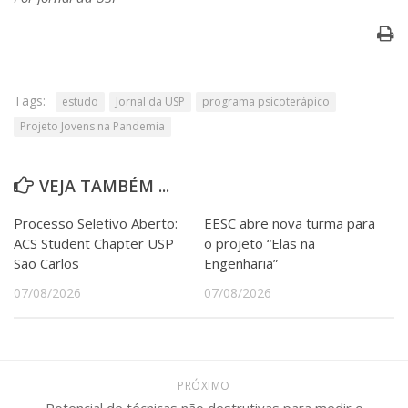
Tags:
estudo
Jornal da USP
programa psicoterápico
Projeto Jovens na Pandemia
VEJA TAMBÉM ...
Processo Seletivo Aberto:
EESC abre nova turma para
ACS Student Chapter USP
o projeto “Elas na
São Carlos
Engenharia”
07/08/2026
07/08/2026
PRÓXIMO