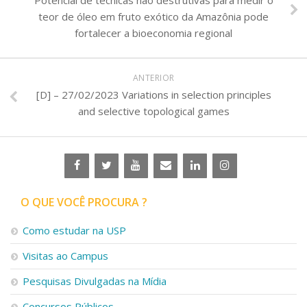
Potencial de técnicas não destrutivas para medir o
teor de óleo em fruto exótico da Amazônia pode
fortalecer a bioeconomia regional
ANTERIOR
[D] – 27/02/2023 Variations in selection principles
and selective topological games
O QUE VOCÊ PROCURA ?
Como estudar na USP
Visitas ao Campus
Pesquisas Divulgadas na Mídia
Concursos Públicos