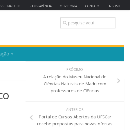
SISTEMAS USP
TRANSPARÊNCIA
OUVIDORIA
CONTATO
ENGLISH
ação
PRÓXIMO
A relação do Museu Nacional de
Ciências Naturais de Madri com
co
professores de Ciências
ANTERIOR
Portal de Cursos Abertos da UFSCar
recebe propostas para novas ofertas