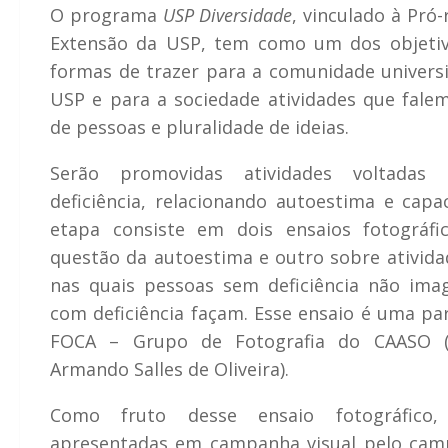
O programa
USP Diversidade
, vinculado à Pró-
Extensão da USP, tem como um dos objetiv
formas de trazer para a comunidade univers
USP e para a sociedade atividades que fale
de pessoas e pluralidade de ideias.
Serão promovidas atividades voltada
deficiência, relacionando autoestima e capa
etapa consiste em dois ensaios fotográfi
questão da autoestima e outro sobre ativida
nas quais pessoas sem deficiência não im
com deficiência façam. Esse ensaio é uma p
FOCA – Grupo de Fotografia do CAASO (
Armando Salles de Oliveira).
Como fruto desse ensaio fotográfico
apresentadas em campanha visual pelo cam