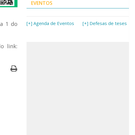
EVENTOS
ea 1 do
[+] Agenda de Eventos
[+] Defesas de teses
o link: