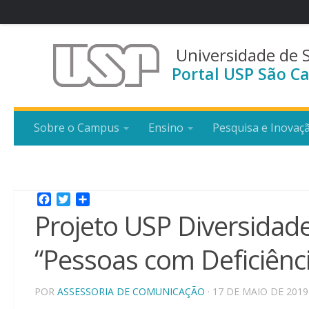
Universidade de 
Portal USP São Ca
Sobre o Campus
Ensino
Pesquisa e Inovaç
Facebook
Twitter
Share
Projeto USP Diversidad
“Pessoas com Deficiênc
POR
ASSESSORIA DE COMUNICAÇÃO
· 17 DE MAIO DE 2019