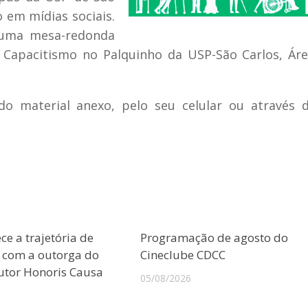
o em mídias sociais.
á uma mesa-redonda
 Capacitismo no Palquinho da USP-São Carlos, Ár
do material anexo, pelo seu celular ou através d
e a trajetória de
Programação de agosto do
o com a outorga do
Cineclube CDCC
outor Honoris Causa
05/08/2026